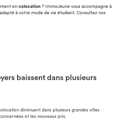
ement en
colocation
? ImmoJeune vous accompagne à
 adapté à votre mode de vie étudiant. Consultez nos
oyers baissent dans plusieurs
location diminuent dans plusieurs grandes villes
 concernées et les nouveaux prix.