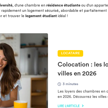
iversité
, d'une chambre en
résidence étudiante
ou d'un appart
er rapidement un logement sécurisé, abordable et parfaitement
r et trouver le
logement étudiant
idéal !
LOCATAIRE
Colocation : les l
villes en 2026
3 minutes
Les loyers des chambres en co
en 2026. Découvrez les villes
LIRE L'ARTICLE