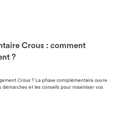
taire Crous : comment
ent ?
ogement Crous ? La phase complémentaire ouvre
les démarches et les conseils pour maximiser vos