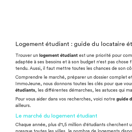
Logement étudiant : guide du locataire é
Trouver un
logement étudiant
est une priorité pour com
adaptée à ses besoins et à son budget n'est pas chose fa
tendu. Aussi, il faut mettre toutes les chances de son c
Comprendre le marché, préparer un dossier complet et c
ImmoJeune, nous donnons toutes les clés pour que vous
étudiants
, les différentes démarches, les astuces qui ma
Pour vous aider dans vos recherches, voici notre
guide d
ailleurs.
Le marché du logement étudiant
Chaque année, plus d'1,5 million d'étudiants cherchent 
presque toutes les villes, le nombre de logements dispon