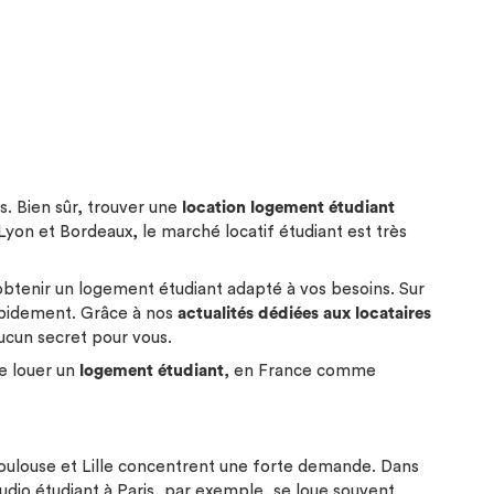
. Bien sûr, trouver une
location logement étudiant
Lyon et Bordeaux, le marché locatif étudiant est très
btenir un logement étudiant adapté à vos besoins. Sur
apidement. Grâce à nos
actualités dédiées aux locataires
aucun secret pour vous.
de louer un
logement étudiant
, en France comme
 Toulouse et Lille concentrent une forte demande. Dans
udio étudiant à Paris
, par exemple, se loue souvent