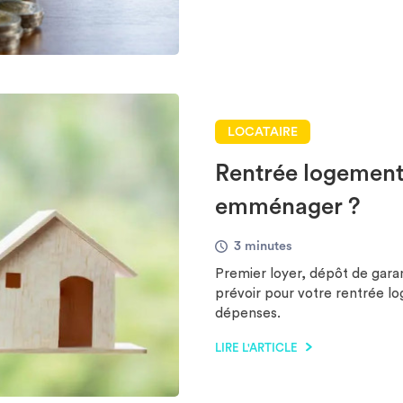
LOCATAIRE
Rentrée logement
emménager ?
3 minutes
Premier loyer, dépôt de gara
prévoir pour votre rentrée lo
dépenses.
LIRE L'ARTICLE