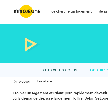
Je cherche un logement
Je pr
Toutes les actus
Locatair
>
Locataire
Accueil
Trouver un
logement étudiant
peut rapidement devenir u
où la demande dépasse largement l'offre. Selon SeLoger,