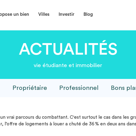
opose un bien
Villes
Investir
Blog
ACTUALITÉS
vie étudiante et immobilier
e
Propriétaire
Professionnel
Bons pla
n vrai parcours du combattant. C'est surtout le cas dans les 
 l’offre de logements à louer a chuté de 36 % en deux ans dans 