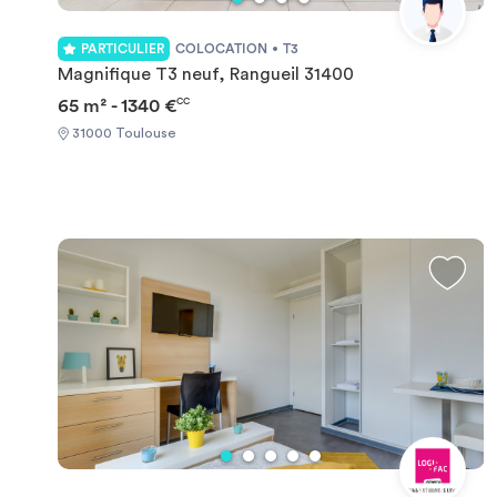
PARTICULIER
COLOCATION
T3
Magnifique T3 neuf, Rangueil 31400
65 m² - 1340 €
CC
31000 Toulouse