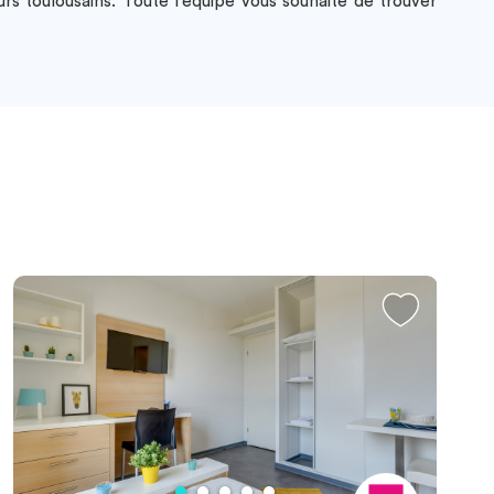
rs toulousains. Toute l’équipe vous souhaite de trouver