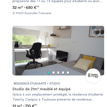
proposons des T1 ou T2 équipés pour étudiants ou jeunes
actifs de moins de 30ans à Auzeville Tolosane, à proximité
32 m² - 680 €
CC
des écoles
31320 Auzeville-Tolosane
RÉSIDENCE ÉTUDIANTE
STUDIO
Studio de 21m² meublé et équipé
Grâce à son emplacement privilégié, la résidence étudiante
Twenty Campus à Toulouse présente de nombreux
avantages pour les étudiants. Idéalement située à côté du
21 m² - 710 €
CC