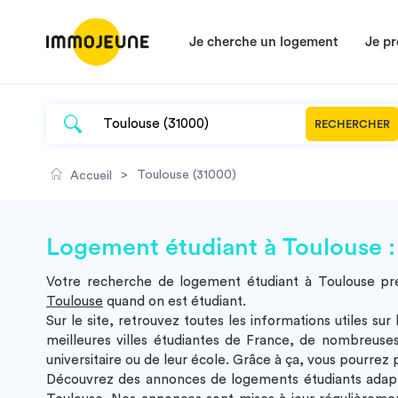
Je cherche un logement
Je pr
RECHERCHER
>
Toulouse (31000)
Accueil
Logement étudiant à Toulouse :
Votre recherche de logement étudiant à Toulouse p
Toulouse
quand on est étudiant.
Sur le site, retrouvez toutes les informations utiles s
meilleures villes étudiantes de France, de nombreuse
universitaire ou de leur école. Grâce à ça, vous pourrez
Découvrez des annonces de logements étudiants adapt