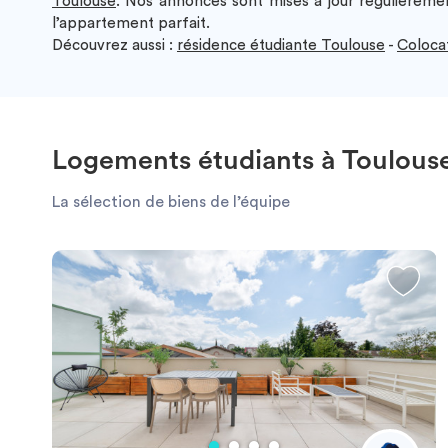
Toulouse
. Nos annonces sont mises à jour régulièremen
l’appartement parfait.
Découvrez aussi :
résidence étudiante Toulouse
-
Coloca
Logements étudiants à Toulous
La sélection de biens de l’équipe