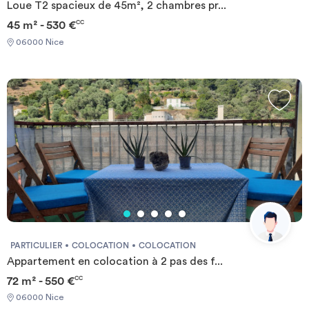
Loue T2 spacieux de 45m², 2 chambres pr...
45 m² - 530 €
CC
06000 Nice
PARTICULIER
COLOCATION
COLOCATION
Appartement en colocation à 2 pas des f...
72 m² - 550 €
CC
06000 Nice