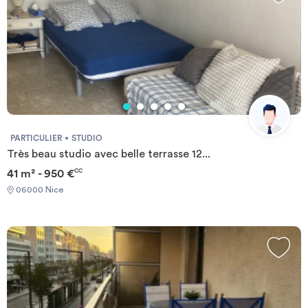
PARTICULIER
STUDIO
Très beau studio avec belle terrasse 12...
41 m² - 950 €
CC
06000 Nice