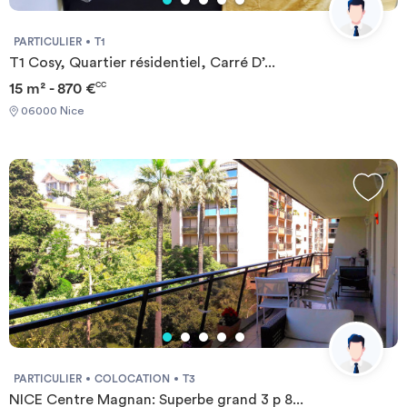
PARTICULIER
T1
T1 Cosy, Quartier résidentiel, Carré D’...
15 m² - 870 €
CC
06000 Nice
PARTICULIER
COLOCATION
T3
NICE Centre Magnan: Superbe grand 3 p 8...