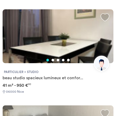
PARTICULIER
STUDIO
beau studio spacieux lumineux et confor...
41 m² - 950 €
CC
06000 Nice