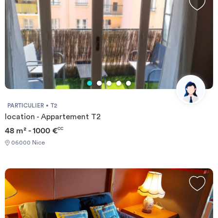
PARTICULIER
T2
location - Appartement T2
48 m² - 1000 €
CC
06000 Nice