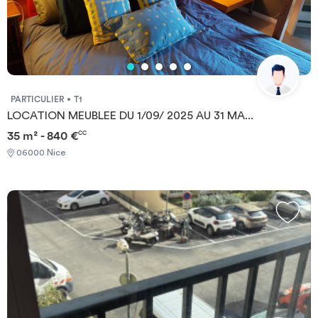
PARTICULIER
T1
LOCATION MEUBLEE DU 1/09/ 2025 AU 31 MA...
35 m² - 840 €
CC
06000 Nice