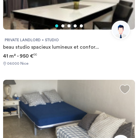
PRIVATE LANDLORD
STUDIO
beau studio spacieux lumineux et confor...
41 m² - 950 €
CC
06000 Nice