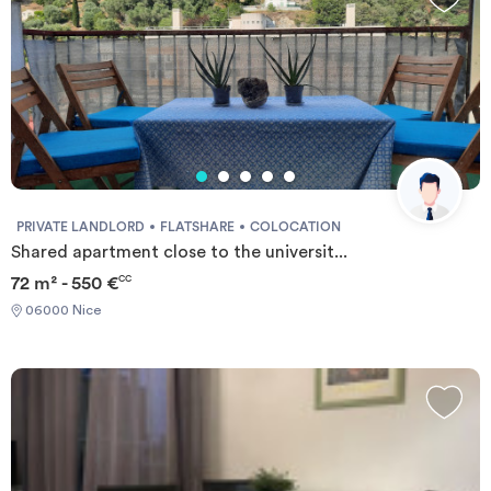
PRIVATE LANDLORD
FLATSHARE
COLOCATION
Shared apartment close to the universit...
72 m² - 550 €
CC
06000 Nice