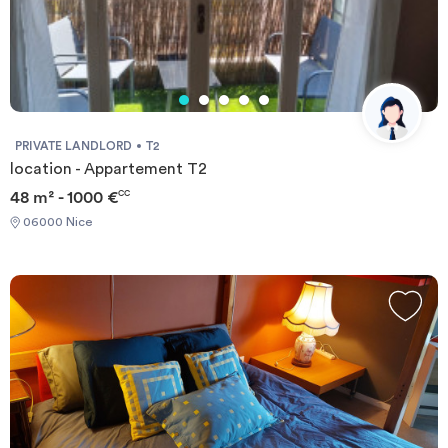
PRIVATE LANDLORD
T2
location - Appartement T2
48 m² - 1000 €
CC
06000 Nice