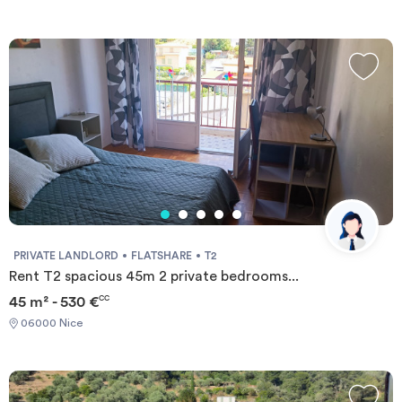
PRIVATE LANDLORD
FLATSHARE
T2
Rent T2 spacious 45m 2 private bedrooms...
45 m² - 530 €
CC
06000 Nice