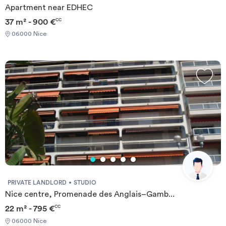
Apartment near EDHEC
37 m² - 900 €
CC
06000 Nice
PRIVATE LANDLORD
STUDIO
Nice centre, Promenade des Anglais–Gamb...
22 m² - 795 €
CC
06000 Nice