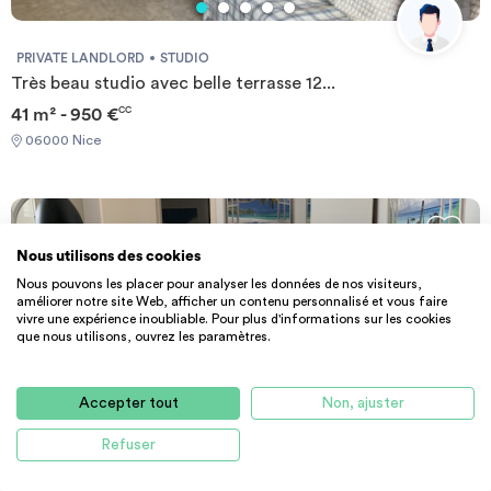
PRIVATE LANDLORD
STUDIO
Très beau studio avec belle terrasse 12...
41 m² - 950 €
CC
06000 Nice
Nous utilisons des cookies
Nous pouvons les placer pour analyser les données de nos visiteurs,
améliorer notre site Web, afficher un contenu personnalisé et vous faire
vivre une expérience inoubliable. Pour plus d'informations sur les cookies
que nous utilisons, ouvrez les paramètres.
Accepter tout
Non, ajuster
Refuser
PRIVATE LANDLORD
SHORT STAY
STUDIO
Small, quiet studio near EDHEC Nice