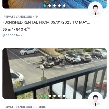
PRIVATE LANDLORD
T1
FURNISHED RENTAL FROM 09/01/2025 TO MAY...
35 m² - 840 €
CC
06000 Nice
PRIVATE LANDLORD
STUDIO