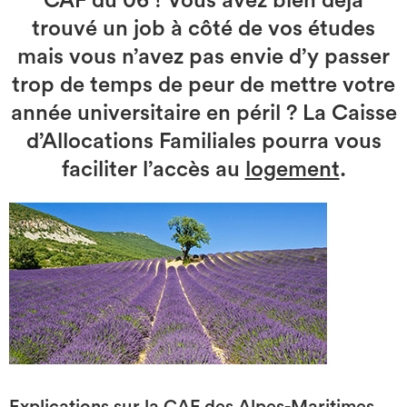
CAF du 06 ! Vous avez bien déjà
Investir
trouvé un job à côté de vos études
mais vous n’avez pas envie d’y passer
Blog
trop de temps de peur de mettre votre
année universitaire en péril ? La Caisse
d’Allocations Familiales pourra vous
faciliter l’accès au
logement
.