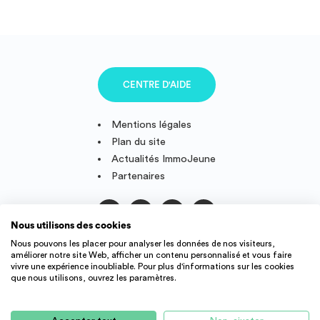
CENTRE D'AIDE
Mentions légales
Plan du site
Actualités ImmoJeune
Partenaires
Nous utilisons des cookies
Suivez-nous
Nous pouvons les placer pour analyser les données de nos visiteurs,
améliorer notre site Web, afficher un contenu personnalisé et vous faire
vivre une expérience inoubliable. Pour plus d'informations sur les cookies
que nous utilisons, ouvrez les paramètres.
IMMOJEUNE © 2011-2026, conçu et fièrement développé en
France.