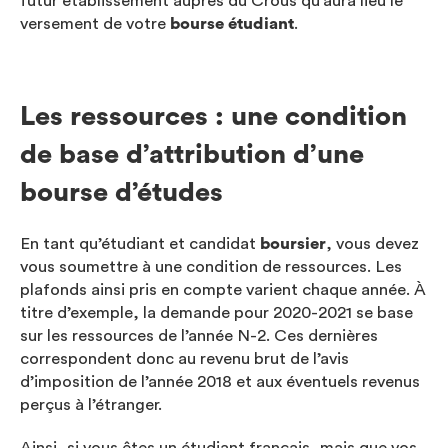
futur établissement auprès du Crous qu’aura lieu le
versement de votre
bourse étudiant
.
Les ressources : une condition
de base d’attribution d’une
bourse d’études
En tant qu’étudiant et candidat
boursier
, vous devez
vous soumettre à une condition de ressources. Les
plafonds ainsi pris en compte varient chaque année. À
titre d’exemple, la demande pour 2020-2021 se base
sur les ressources de l’année N-2. Ces dernières
correspondent donc au revenu brut de l’avis
d’imposition de l’année 2018 et aux éventuels revenus
perçus à l’étranger.
Ainsi, si vous êtes un étudiant français, mais que vos