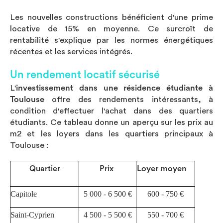
Les nouvelles constructions bénéficient d'une prime
locative de 15% en moyenne. Ce surcroît de
rentabilité s'explique par les normes énergétiques
récentes et les services intégrés.
Un rendement locatif sécurisé
L'
investissement dans une résidence étudiante à
Toulouse
offre des rendements intéressants, à
condition d'effectuer l'achat dans des quartiers
étudiants. Ce tableau donne un aperçu sur les prix au
m2 et les loyers dans les quartiers principaux à
Toulouse :
Loyer moyen
Quartier
Prix
Capitole
5 000 - 6 500 €
600 - 750 €
Saint-Cyprien
4 500 - 5 500 €
550 - 700 €