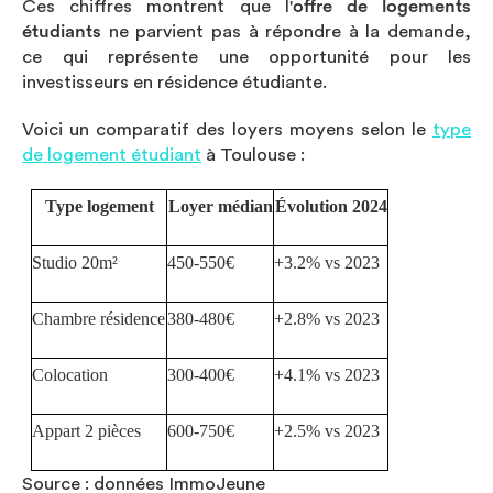
Ces chiffres montrent que l'
offre de logements
étudiants
ne parvient pas à répondre à la demande,
ce qui représente une opportunité pour les
investisseurs en résidence étudiante.
Voici un comparatif des loyers moyens selon le
type
de logement étudiant
à Toulouse :
Type logement
Loyer médian
Évolution 2024
Studio 20m²
450-550€
+3.2% vs 2023
Chambre résidence
380-480€
+2.8% vs 2023
Colocation
300-400€
+4.1% vs 2023
Appart 2 pièces
600-750€
+2.5% vs 2023
Source : données ImmoJeune