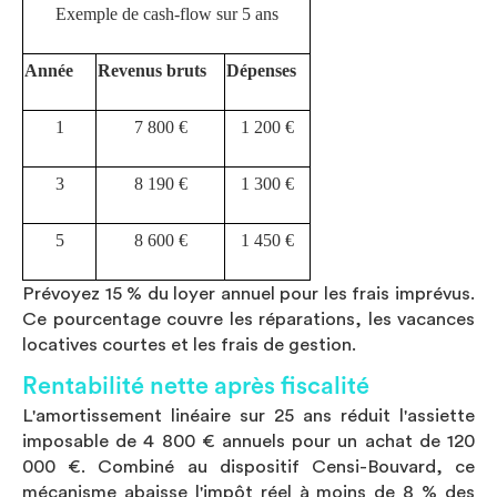
Exemple de cash-flow sur 5 ans
Année
Revenus bruts
Dépenses
1
7 800 €
1 200 €
3
8 190 €
1 300 €
5
8 600 €
1 450 €
Prévoyez 15 % du loyer annuel pour les frais imprévus.
Ce pourcentage couvre les réparations, les vacances
locatives courtes et les frais de gestion.
Rentabilité nette après fiscalité
L'amortissement linéaire sur 25 ans réduit l'assiette
imposable de 4 800 € annuels pour un achat de 120
000 €. Combiné au dispositif Censi-Bouvard, ce
mécanisme abaisse l'impôt réel à moins de 8 % des