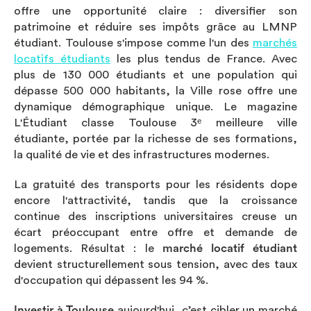
offre une opportunité claire : diversifier son
patrimoine et réduire ses impôts grâce au LMNP
étudiant. Toulouse s'impose comme l'un des
marchés
locatifs étudiants
les plus tendus de France. Avec
plus de 130 000 étudiants et une population qui
dépasse 500 000 habitants, la Ville rose offre une
dynamique démographique unique. Le magazine
L'Étudiant classe Toulouse 3ᵉ meilleure ville
étudiante, portée par la richesse de ses formations,
la qualité de vie et des infrastructures modernes.
La gratuité des transports pour les résidents dope
encore l'attractivité, tandis que la croissance
continue des inscriptions universitaires creuse un
écart préoccupant entre offre et demande de
logements. Résultat : le
marché locatif étudiant
devient structurellement sous tension, avec des taux
d'occupation qui dépassent les 94 %.
Investir à Toulouse
aujourd'hui, c’est cibler un marché