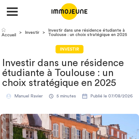
Investir dans une résidence étudiante à
>
Investir
>
Toulouse : un choix stratégique en 2025
Accueil
MON COMPTE
INVESTIR
Investir dans une résidence
DÉPOSER UNE ANNONCE
étudiante à Toulouse : un
choix stratégique en 2025
Je cherche un logement
Manuel Ravier
5 minutes
Publié le 07/08/2026
Je propose un bien
Villes