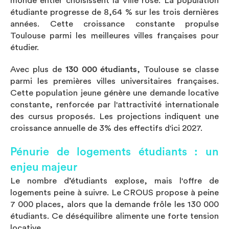
monde entier choisissent la Ville rose. La population
étudiante progresse de 8,64 % sur les trois dernières
années. Cette croissance constante propulse
Toulouse parmi les meilleures villes françaises pour
étudier.
Avec plus de
130 000 étudiants
, Toulouse se classe
parmi les premières villes universitaires françaises.
Cette population jeune génère une demande locative
constante, renforcée par l'attractivité internationale
des cursus proposés. Les projections indiquent une
croissance annuelle de 3% des effectifs d'ici 2027.
Pénurie de logements étudiants : un
enjeu majeur
Le nombre d’étudiants explose, mais l'offre de
logements peine à suivre. Le CROUS propose à peine
7 000 places, alors que la demande frôle les 130 000
étudiants. Ce déséquilibre alimente une forte tension
locative.