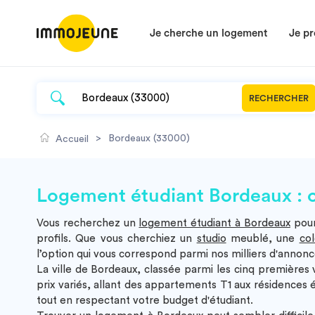
Je cherche un logement
Je pr
RECHERCHER
>
Bordeaux (33000)
Accueil
Logement étudiant Bordeaux : op
Vous recherchez un
logement étudiant à Bordeaux
pour
profils. Que vous cherchiez un
studio
meublé
, une
col
l’option qui vous correspond parmi nos milliers d'annon
La ville de Bordeaux, classée parmi les cinq premières 
prix variés, allant des
appartements T1
aux
résidences 
tout en respectant votre budget d'étudiant.