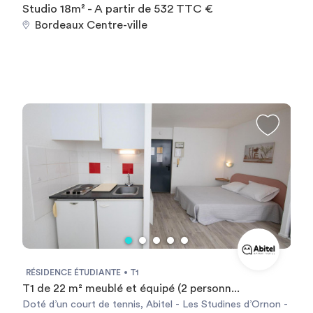
Studio 18m² - A partir de 532 TTC €
Bordeaux Centre-ville
RÉSIDENCE ÉTUDIANTE
T1
T1 de 22 m² meublé et équipé (2 personn...
Doté d’un court de tennis, Abitel - Les Studines d’Ornon -