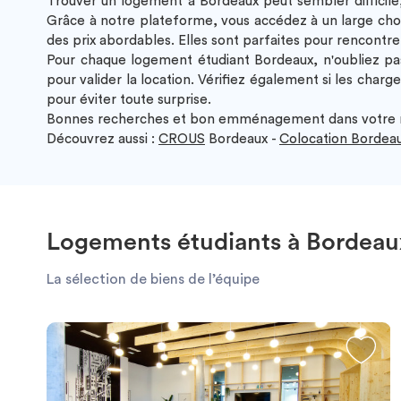
Trouver un
logement à Bordeaux
peut sembler difficil
Grâce à notre plateforme, vous accédez à un large cho
des prix abordables. Elles sont parfaites pour rencontr
Pour chaque
logement étudiant Bordeaux
, n'oubliez p
pour valider la location. Vérifiez également si les
charge
pour éviter toute surprise.
Bonnes recherches et bon emménagement dans votre n
Découvrez aussi :
CROUS
Bordeaux -
Colocation Bordea
Logements étudiants à Bordeau
La sélection de biens de l’équipe