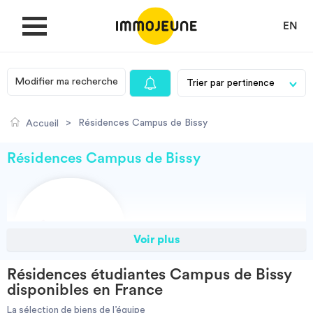
EN
Modifier ma recherche
MON COMPTE
>
Résidences Campus de Bissy
Accueil
DÉPOSER UNE ANNONCE
Résidences Campus de Bissy
Je cherche un logement
Voir plus
Je propose un bien
Résidences étudiantes Campus de Bissy
Villes
disponibles en France
La sélection de biens de l’équipe