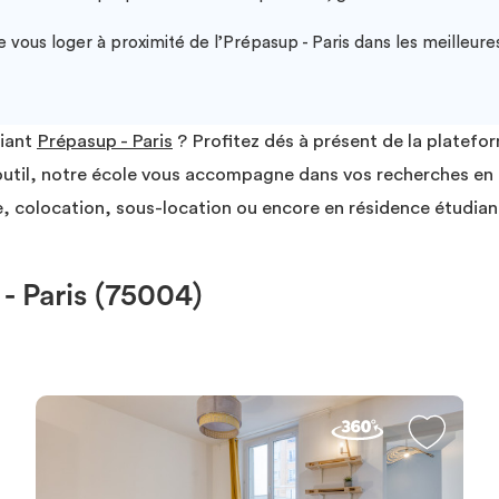
vous loger à proximité de l’Prépasup - Paris dans les meilleures
diant
Prépasup - Paris
? Profitez dés à présent de la platefo
t outil, notre école vous accompagne dans vos recherches e
, colocation, sous-location ou encore en résidence étudian
 Paris (75004)