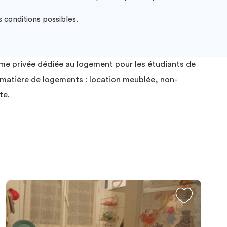
 conditions possibles.
rme privée dédiée au logement pour les étudiants de
n matière de logements : location meublée, non-
te.