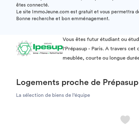
êtes connecté.
Le site ImmoJeune.com est gratuit et vous permettra de 
Bonne recherche et bon emménagement.
Vous êtes futur étudiant ou étu
l'Prépasup - Paris. A travers ce
meublée, courte ou longue durée
Logements proche de Prépasup -
La sélection de biens de l’équipe