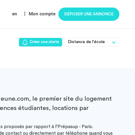
en
|
Mon compte
DÉPOSER UNE ANNONCE
Créer une alerte
eune.com, le premier site du logement
dences étudiantes, locations par
s proposés par rapport à l’Prépasup - Paris.
e de contact ou directement par téléphone quand vous