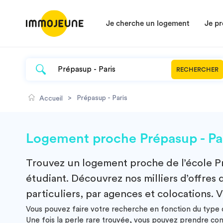
Je cherche un logement
Je pr
RECHERCHER
>
Prépasup - Paris
Accueil
Logement proche Prépasup - Par
Trouvez un
logement
proche de l’école
P
étudiant. Découvrez nos milliers d’offres 
particuliers, par agences et colocations. V
Vous pouvez faire votre recherche en fonction du type d
Une fois la perle rare trouvée, vous pouvez prendre co