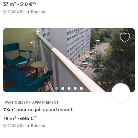
37 m² - 510 €
CC
42000 Saint-Étienne
PARTICULIER
APPARTEMENT
78m² pour ce joli appartement
78 m² - 695 €
CC
42000 Saint-Étienne