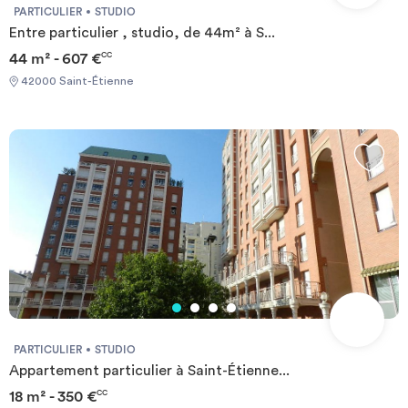
PARTICULIER
STUDIO
Entre particulier , studio, de 44m² à S...
44 m² - 607 €
CC
42000 Saint-Étienne
PARTICULIER
STUDIO
Appartement particulier à Saint-Étienne...
18 m² - 350 €
CC