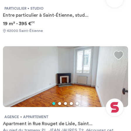
PARTICULIER
STUDIO
Entre particulier à Saint-Étienne, stud...
19 m² - 395 €
CC
42000 Saint-Étienne
AGENCE
APPARTEMENT
Apartment in Rue Rouget de Lisle, Saint...
Au pied du tramway PL. JEAN JAURES T2, découvrez cet