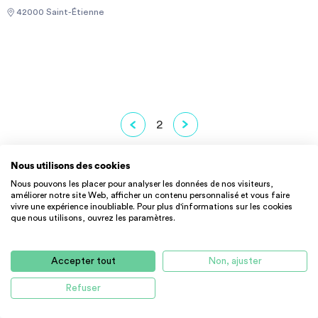
42000 Saint-Étienne
2
Nous utilisons des cookies
Nous pouvons les placer pour analyser les données de nos visiteurs,
améliorer notre site Web, afficher un contenu personnalisé et vous faire
CENTRE D'AIDE
vivre une expérience inoubliable. Pour plus d'informations sur les cookies
que nous utilisons, ouvrez les paramètres.
Mentions légales
Plan du site
Accepter tout
Non, ajuster
Actualités ImmoJeune
Refuser
Partenaires