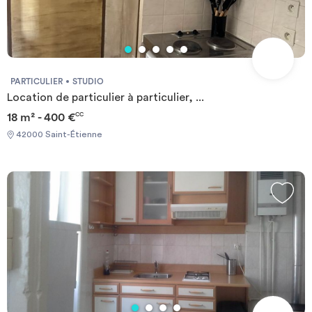
Investir
Blog
PARTICULIER
STUDIO
Location de particulier à particulier, ...
18 m² - 400 €
CC
42000 Saint-Étienne