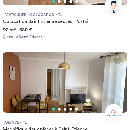
PARTICULIER
COLOCATION
T5
Colocation Saint Etienne secteur Portai...
92 m² - 380 €
CC
42000 Saint-Étienne
AGENCE
T2
Magnifique deux pièces à Saint-Étienne