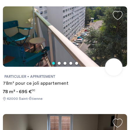
PARTICULIER
APPARTEMENT
78m² pour ce joli appartement
78 m² - 695 €
CC
42000 Saint-Étienne