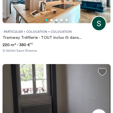
PARTICULIER
COLOCATION
COLOCATION
Tramway Tréfilerie - TOUT inclus 👜 dans...
220 m² - 380 €
CC
42000 Saint-Étienne