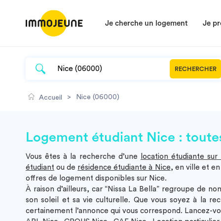
Je cherche un logement
Je pr
RECHERCHER
>
Nice (06000)
Accueil
Logement étudiant Nice : toutes
Vous êtes à la recherche d’une
location étudiante sur
étudiant
ou de
résidence étudiante à Nice
, en ville et e
offres de logement disponibles sur Nice.
À raison d’ailleurs, car “Nissa La Bella” regroupe de no
son soleil et sa vie culturelle. Que vous soyez à la r
certainement l’annonce qui vous correspond. Lancez-vou