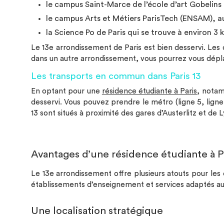
le campus Saint-Marce de l’école d’art Gobelins 
le campus Arts et Métiers ParisTech (ENSAM), au 
la Science Po de Paris qui se trouve à environ 3 k
Le 13e arrondissement de Paris est bien desservi. Le
dans un autre arrondissement, vous pourrez vous dépla
Les transports en commun dans Paris 13
En optant pour une
résidence étudiante à Paris
, notam
desservi. Vous pouvez prendre le métro (ligne 5, ligne 
13 sont situés à proximité des gares d’Austerlitz et de 
Avantages d’une résidence étudiante à Pa
Le 13e arrondissement offre plusieurs atouts pour les 
établissements d’enseignement et services adaptés au
Une localisation stratégique