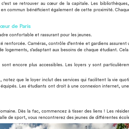
, c’est se retrouver au cœur de la capitale. Les bibliothèques
 en commun bénéficient également de cette proximité. Chaque 
œur de Paris
dre confortable et rassurant pour les jeunes.
rité renforcée. Caméras, contrôle d’entrée et gardiens assurent
de logements, s’adaptant aux besoins de chaque étudiant. Cela
, sont encore plus accessibles. Les loyers y sont particulièr
 notez que le loyer inclut des services qui facilitent la vie qu
uipés. Les étudiants ont droit à une connexion internet, une
maine. Dès la fac, commencez à tisser des liens ! Les résiden
alle de sport, vous rencontrerez des jeunes de différentes écol