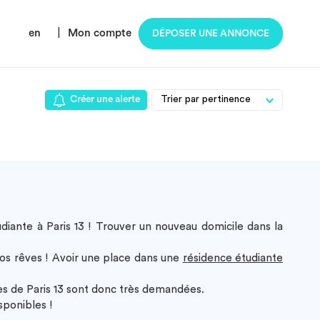
en
|
Mon compte
DÉPOSER UNE ANNONCE
Créer une alerte
diante à Paris 13
! Trouver un nouveau domicile dans la
os rêves ! Avoir une place dans une
résidence étudiante
s de Paris 13
sont donc très demandées.
sponibles !