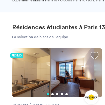
Logement étudiant Paris 13
-
CROUS Paris 13
-
APL Paris
Résidences étudiantes à Paris 13
La sélection de biens de l’équipe
PROMO