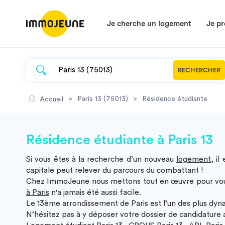
Je cherche un logement
Je pr
RECHERCHER
>
Paris 13 (75013)
>
Résidence étudiante
Accueil
Résidence étudiante à Paris 13
Si vous êtes à la recherche d’un nouveau
logement
, i
capitale peut relever du parcours du combattant !
Chez ImmoJeune nous mettons tout en œuvre pour vous s
à Paris
n'a jamais été aussi facile.
Le 13ème arrondissement de Paris est l’un des plus dy
N’hésitez pas à y déposer votre dossier de candidature a