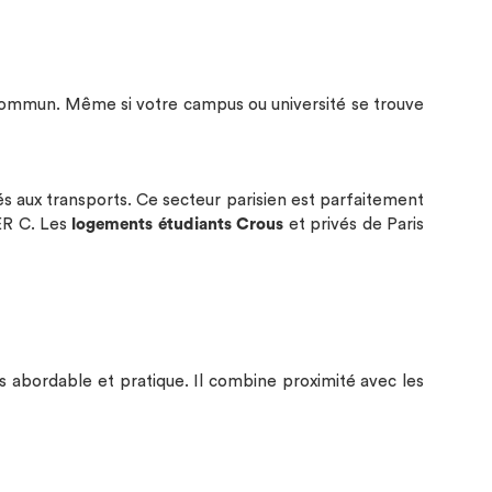
 commun. Même si votre campus ou université se trouve
s aux transports. Ce secteur parisien est parfaitement
RER C. Les
logements étudiants Crous
et privés de Paris
us abordable et pratique. Il combine proximité avec les