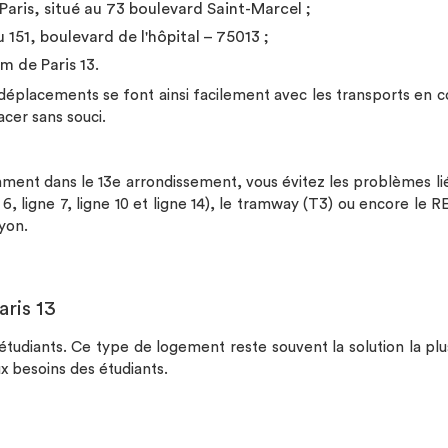
Paris, situé au 73 boulevard Saint-Marcel ;
151, boulevard de l'hôpital – 75013 ;
m de Paris 13.
s déplacements se font ainsi facilement avec les transports en
cer sans souci.
ment dans le 13e arrondissement, vous évitez les problèmes lié
6, ligne 7, ligne 10 et ligne 14), le tramway (T3) ou encore le 
Lyon.
ris 13
étudiants. Ce type de logement reste souvent la solution la pl
x besoins des étudiants.