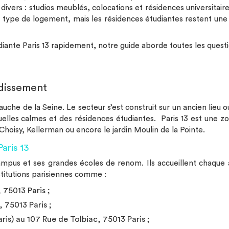
ivers : studios meublés, colocations et résidences universitai
 du type de logement, mais les résidences étudiantes restent u
diante Paris 13 rapidement, notre guide aborde toutes les questi
ndissement
che de la Seine. Le secteur s’est construit sur un ancien lieu ouvr
lles calmes et des résidences étudiantes. Paris 13 est une zone 
oisy, Kellerman ou encore le jardin Moulin de la Pointe.
aris 13
ampus et ses grandes écoles de renom. Ils accueillent chaque
stitutions parisiennes comme :
75013 Paris ;
, 75013 Paris ;
aris) au 107 Rue de Tolbiac, 75013 Paris ;