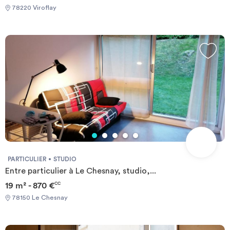
78220 Viroflay
PARTICULIER
STUDIO
Entre particulier à Le Chesnay, studio,...
19 m² - 870 €
CC
78150 Le Chesnay