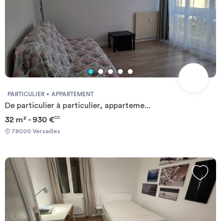
PARTICULIER
APPARTEMENT
De particulier à particulier, apparteme...
32 m² - 930 €
CC
78000 Versailles