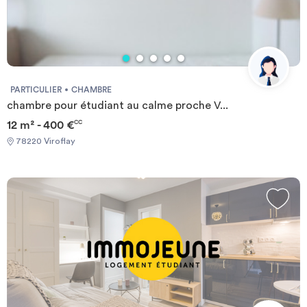
PARTICULIER
CHAMBRE
chambre pour étudiant au calme proche V...
12 m² - 400 €
CC
78220 Viroflay