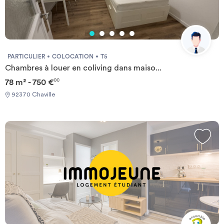
PARTICULIER
COLOCATION
T5
Chambres à louer en coliving dans maiso...
78 m² - 750 €
CC
92370 Chaville