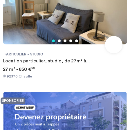
PARTICULIER
STUDIO
Location particulier, studio, de 27m² à...
27 m² - 850 €
CC
92370 Chaville
SPONSORISÉ