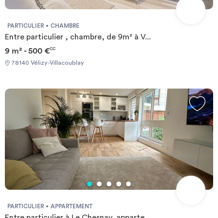
PARTICULIER
CHAMBRE
Entre particulier , chambre, de 9m² à V...
9 m² - 500 €
CC
78140 Vélizy-Villacoublay
PARTICULIER
APPARTEMENT
Entre particulier à Le Chesnay, apparte...