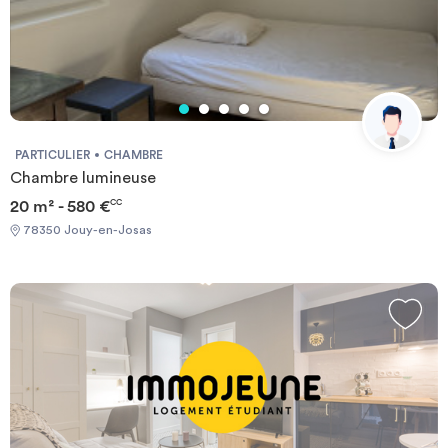
PARTICULIER
CHAMBRE
Chambre lumineuse
20 m² - 580 €
CC
78350 Jouy-en-Josas