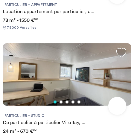
PARTICULIER
APPARTEMENT
Location appartement par particulier, a...
78 m² - 1550 €
CC
78000 Versailles
PARTICULIER
STUDIO
De particulier à particulier Viroflay, ...
24 m² - 670 €
CC