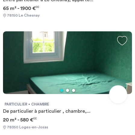
65 m² - 1900 €
CC
78150 Le Chesnay
PARTICULIER
CHAMBRE
De particulier à particulier , chambre,...
20 m² - 580 €
CC
78350 Loges-en-Josas