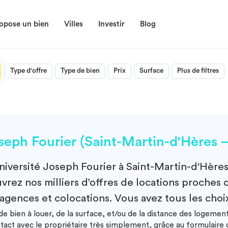
opose un bien
Villes
Investir
Blog
Type d'offre
Type de bien
Prix
Surface
Plus de filtres
eph Fourier (Saint-Martin-d'Hères 
niversité Joseph Fourier à Saint-Martin-d'Hère
rez nos milliers d’offres de locations proches d
 agences et colocations. Vous avez tous les choi
e bien à louer, de la surface, et/ou de la distance des logement
ntact avec le propriétaire très simplement, grâce au formulair