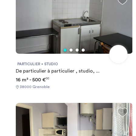
PARTICULIER
STUDIO
De particulier à particulier , studio, ...
16 m² - 500 €
CC
38000 Grenoble