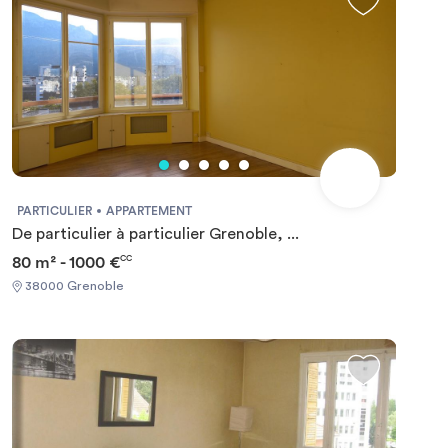
PARTICULIER
APPARTEMENT
De particulier à particulier Grenoble, ...
80 m² - 1000 €
CC
38000 Grenoble