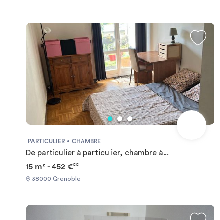
PARTICULIER
CHAMBRE
De particulier à particulier, chambre à...
15 m² - 452 €
CC
38000 Grenoble