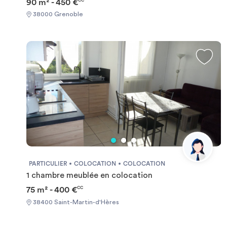
90 m² - 450 €
CC
38000 Grenoble
PARTICULIER
COLOCATION
COLOCATION
1 chambre meublée en colocation
75 m² - 400 €
CC
38400 Saint-Martin-d'Hères