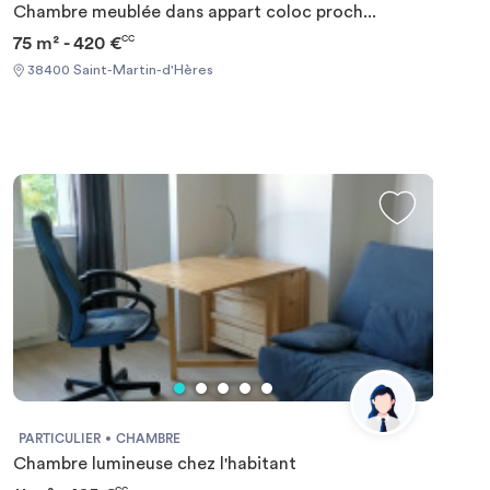
Chambre meublée dans appart coloc proch...
75 m² - 420 €
CC
38400 Saint-Martin-d'Hères
PARTICULIER
CHAMBRE
Chambre lumineuse chez l'habitant