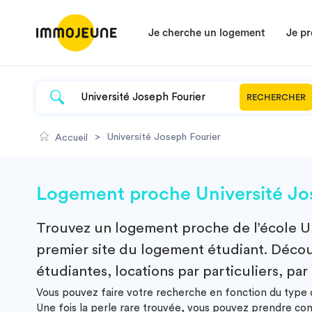
Je cherche un logement
Je pr
RECHERCHER
>
Université Joseph Fourier
Accueil
Logement proche Université Jos
Trouvez un
logement
proche de l’école
U
premier site du logement étudiant. Découv
étudiantes, locations par particuliers, par
Vous pouvez faire votre recherche en fonction du type d
Une fois la perle rare trouvée, vous pouvez prendre co