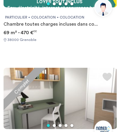
PARTICULIER
COLOCATION
COLOCATION
Chambre toutes charges incluses dans co...
69 m² - 470 €
CC
38000 Grenoble
Complet