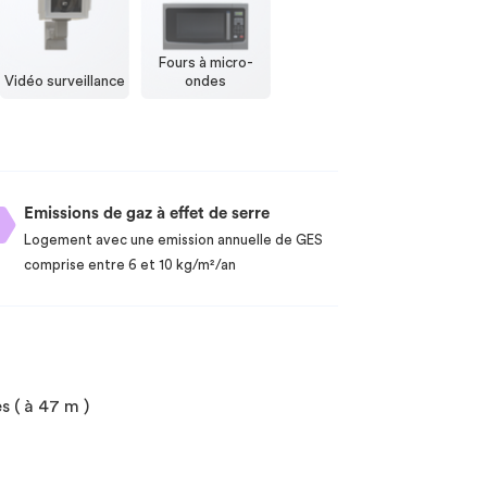
Fours à micro-
Vidéo surveillance
ondes
Emissions de gaz à effet de serre
Logement avec une emission annuelle de GES
comprise entre 6 et 10 kg/m²/an
s ( à 47 m )