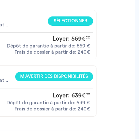
SÉLECTIONNER
t...
Loyer:
559€
CC
Dépôt de garantie à partir de:
559
€
Frais de dossier à partir de:
240€
M'AVERTIR DES DISPONIBILITÉS
t...
Loyer:
639€
CC
Dépôt de garantie à partir de:
639
€
Frais de dossier à partir de:
240€