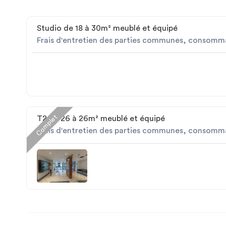
Studio de 18 à 30m² meublé et équipé
Frais d'entretien des parties communes, consomma
Complet
T2 de 26 à 26m² meublé et équipé
Frais d'entretien des parties communes, consomma