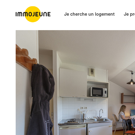
Je cherche un logement
Je pr