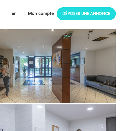
en
|
Mon compte
DÉPOSER UNE ANNONCE