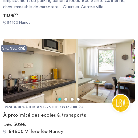
Emplacement de parking aérien à louer, Rue Sainte Catherine,
dans immeuble de caractère - Quartier Centre ville
110 €
CC
54100 Nancy
SPONSORISÉ
RÉSIDENCE ÉTUDIANTE - STUDIOS MEUBLÉS
À proximité des écoles & transports
Dès 509€
54600 Villers-lès-Nancy