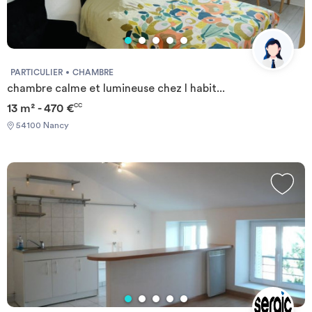
PARTICULIER
CHAMBRE
chambre calme et lumineuse chez l habit...
13 m² - 470 €
CC
54100 Nancy