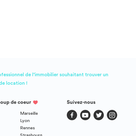
ofessionnel de l’immobilier souhaitant trouver un
e location !
coup de coeur
Suivez-nous
Marseille
Lyon
Rennes
Strasbourg