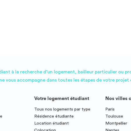
ant à la recherche d’un logement, bailleur particulier ou pr
e vous accompagne dans toutes les étapes de votre projet d
Votre logement étudiant
Nos villes 
Tous nos logements par type
Paris
ce
Résidence étudiante
Toulouse
Location étudiant
Montpellier
Colocation
Nantes