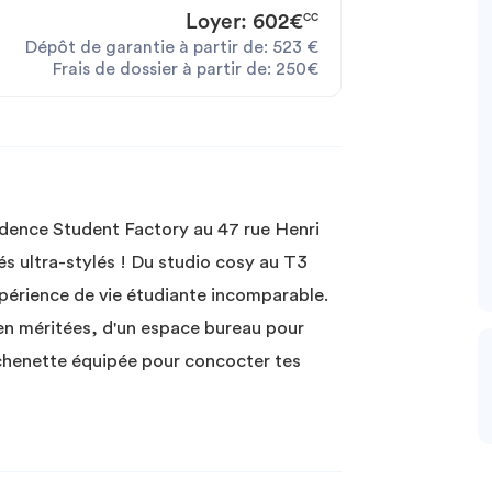
Loyer:
602€
CC
Dépôt de garantie à partir de:
523
€
Frais de dossier à partir de:
250€
sidence Student Factory au 47 rue Henri
 ultra-stylés ! Du studio cosy au T3
xpérience de vie étudiante incomparable.
bien méritées, d'un espace bureau pour
itchenette équipée pour concocter tes