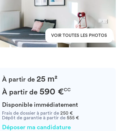
VOIR TOUTES LES PHOTOS
25 m²
À partir de
590 €
CC
À partir de
Disponible immédiatement
Frais de dossier à partir de
250 €
Dépôt de garantie à partir de
555 €
Déposer ma candidature