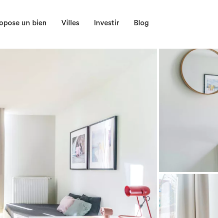
opose un bien
Villes
Investir
Blog