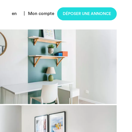
en
|
Mon compte
DÉPOSER UNE ANNONCE