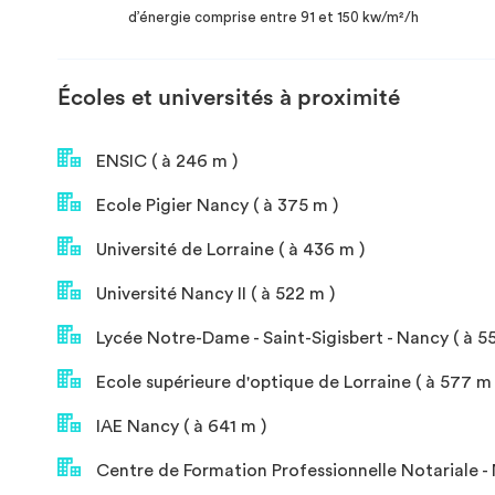
d’énergie comprise entre 91 et 150 kw/m²/h
Écoles et universités à proximité
ENSIC ( à 246 m )
Ecole Pigier Nancy ( à 375 m )
Université de Lorraine ( à 436 m )
Université Nancy II ( à 522 m )
Lycée Notre-Dame - Saint-Sigisbert - Nancy ( à 5
Ecole supérieure d'optique de Lorraine ( à 577 m 
IAE Nancy ( à 641 m )
Centre de Formation Professionnelle Notariale - 