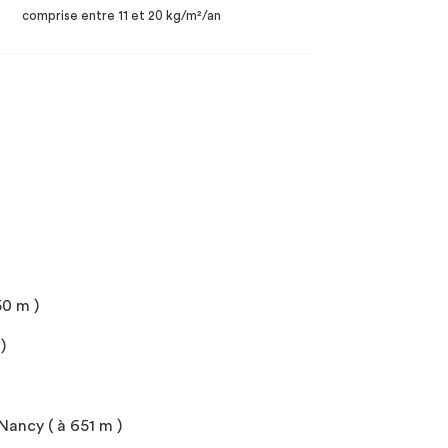
comprise entre 11 et 20 kg/m²/an
50 m )
)
Nancy ( à 651 m )