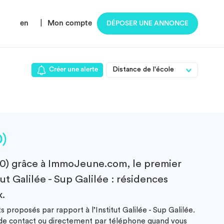
en
|
Mon compte
DÉPOSER UNE ANNONCE
Créer une alerte
0)
0)
grâce à ImmoJeune.com, le premier
ut Galilée - Sup Galilée : résidences
x.
proposés par rapport à l’Institut Galilée - Sup Galilée.
e de contact ou directement par téléphone quand vous