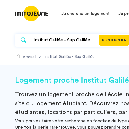
Je cherche un logement
Je pr
RECHERCHER
>
Institut Galilée - Sup Galilée
Accueil
Logement proche Institut Galilé
Trouvez un
logement
proche de l’école
I
site du logement étudiant. Découvrez nos m
étudiantes, locations par particuliers, par
Vous pouvez faire votre recherche en fonction du type de
Une fois la perle rare trouvée, vous pouvez prendre co