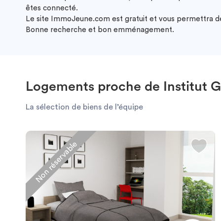
êtes connecté.
Le site ImmoJeune.com est gratuit et vous permettra de v
Bonne recherche et bon emménagement.
Logements proche de Institut Ga
La sélection de biens de l’équipe
Non réservable