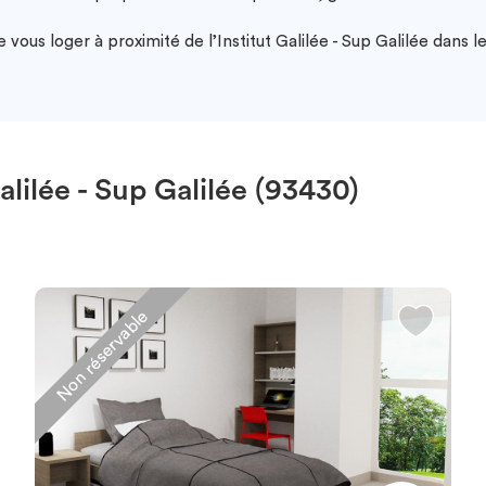
ous loger à proximité de l’Institut Galilée - Sup Galilée dans le
lilée - Sup Galilée (93430)
Non réservable