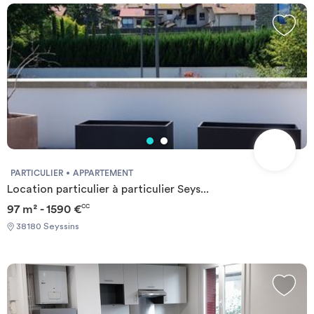
PARTICULIER
APPARTEMENT
Location particulier à particulier Seys...
97 m² - 1590 €
CC
38180 Seyssins