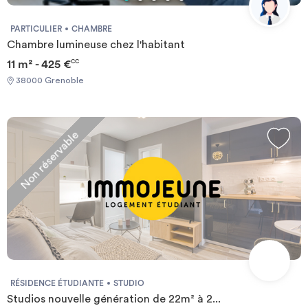
PARTICULIER
CHAMBRE
Chambre lumineuse chez l'habitant
11 m² - 425 €
CC
38000 Grenoble
Non réservable
RÉSIDENCE ÉTUDIANTE
STUDIO
Studios nouvelle génération de 22m² à 2...