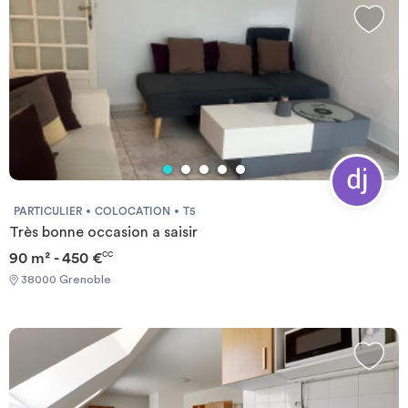
PARTICULIER
COLOCATION
T5
Très bonne occasion a saisir
90 m² - 450 €
CC
38000 Grenoble