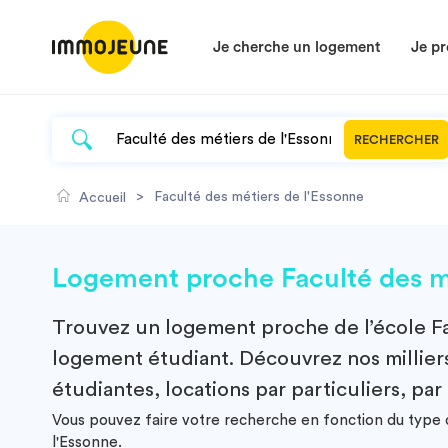
Je cherche un logement
Je pr
RECHERCHER
>
Faculté des métiers de l'Essonne
Accueil
Logement proche Faculté des mé
Trouvez un
logement
proche de l’école
F
logement étudiant. Découvrez nos milliers
étudiantes, locations par particuliers, par
Vous pouvez faire votre recherche en fonction du type d
l'Essonne.