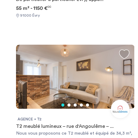
55 m² - 1150 €
CC
91000 Évry
AGENCE
T2
T2 meublé lumineux – rue d'Angoulême – ...
Nous vous proposons ce T2 meublé et équipé de 34,3 m²,