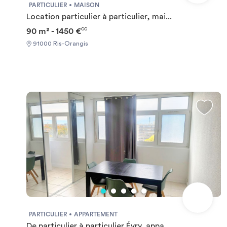
PARTICULIER
MAISON
Location particulier à particulier, mai...
90 m² - 1450 €
CC
91000 Ris-Orangis
PARTICULIER
APPARTEMENT
De particulier à particulier Évry, appa...