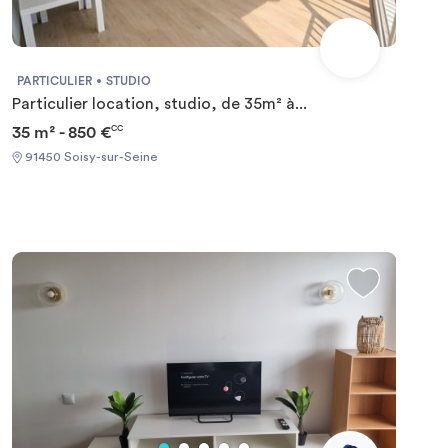
PARTICULIER
STUDIO
Particulier location, studio, de 35m² à...
35 m² - 850 €
CC
91450 Soisy-sur-Seine