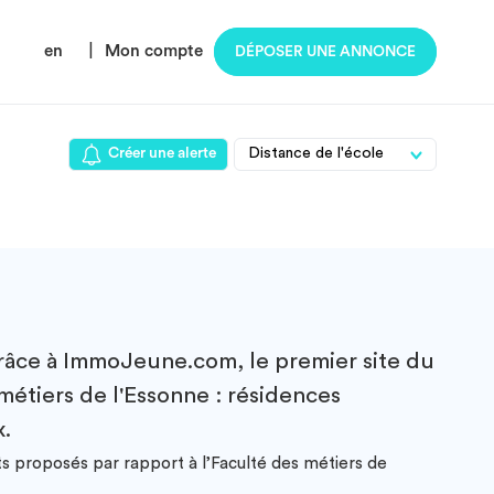
en
|
Mon compte
DÉPOSER UNE ANNONCE
Créer une alerte
âce à ImmoJeune.com, le premier site du
métiers de l'Essonne : résidences
x.
ts proposés par rapport à l’Faculté des métiers de