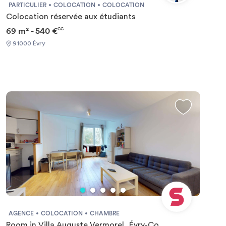
PARTICULIER
COLOCATION
COLOCATION
Colocation réservée aux étudiants
69 m² - 540 €
CC
91000 Évry
AGENCE
COLOCATION
CHAMBRE
Room in Villa Auguste Vermorel, Évry-Co...