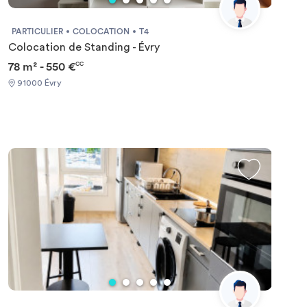
PARTICULIER
COLOCATION
T4
Colocation de Standing - Évry
78 m² - 550 €
CC
91000 Évry