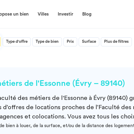
opose un bien
Villes
Investir
Blog
Type d'offre
Type de bien
Prix
Surface
Plus de filtres
tiers de l'Essonne (Évry – 89140)
aculté des métiers de l'Essonne à Évry (89140)
gr
 d’offres de locations proches de l’Faculté des 
 agences et colocations. Vous avez tous les choi
e bien à louer, de la surface, et/ou de la distance des logemen