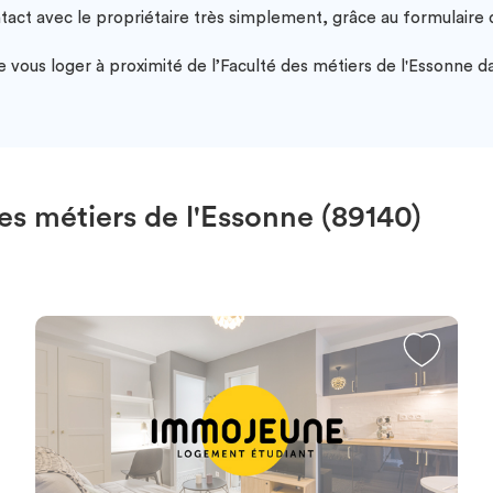
ntact avec le propriétaire très simplement, grâce au formulair
vous loger à proximité de l’Faculté des métiers de l'Essonne da
s métiers de l'Essonne (89140)