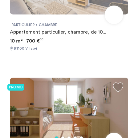
PARTICULIER
CHAMBRE
Appartement particulier, chambre, de 10...
10 m² - 700 €
CC
91100 Villabé
PROMO