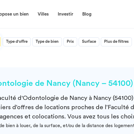
opose un bien
Villes
Investir
Blog
Type d'offre
Type de bien
Prix
Surface
Plus de filtres
ntologie de Nancy (Nancy – 54100)
aculté d'Odontologie de Nancy à Nancy (54100)
ers d’offres de locations proches de l’Faculté
 agences et colocations. Vous avez tous les choi
e bien à louer, de la surface, et/ou de la distance des logemen