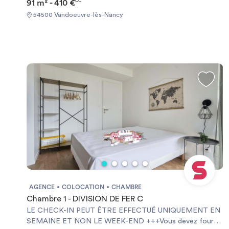
91 m² - 410 €
CC
54500 Vandoeuvre-lès-Nancy
AGENCE
COLOCATION
CHAMBRE
Chambre 1 - DIVISION DE FER C
LE CHECK-IN PEUT ÊTRE EFFECTUÉ UNIQUEMENT EN
SEMAINE ET NON LE WEEK-END +++Vous devez fournir