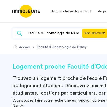
Je cherche un logement
Je pr
RECHERCHER
>
Faculté d'Odontologie de Nancy
Accueil
Logement proche Faculté d'Odo
Trouvez un
logement
proche de l’école
F
du logement étudiant. Découvrez nos milli
étudiantes, locations par particuliers, par
Vous pouvez faire votre recherche en fonction du type d
Nancy.