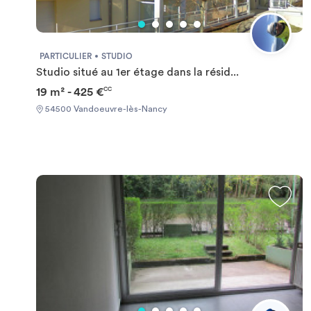
PARTICULIER
STUDIO
Studio situé au 1er étage dans la résid...
19 m² - 425 €
CC
54500 Vandoeuvre-lès-Nancy