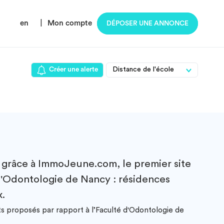
en
|
Mon compte
DÉPOSER UNE ANNONCE
Créer une alerte
grâce à ImmoJeune.com, le premier site
 d'Odontologie de Nancy : résidences
x.
ts proposés par rapport à l’Faculté d'Odontologie de