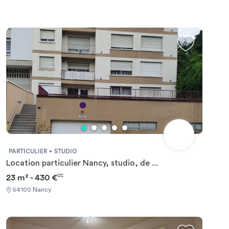
PARTICULIER
STUDIO
Location particulier Nancy, studio, de ...
23 m² - 430 €
CC
54100 Nancy