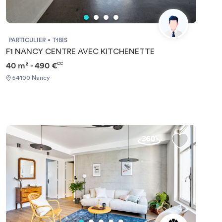
PARTICULIER
T1BIS
F1 NANCY CENTRE AVEC KITCHENETTE
40 m² - 490 €
CC
54100 Nancy