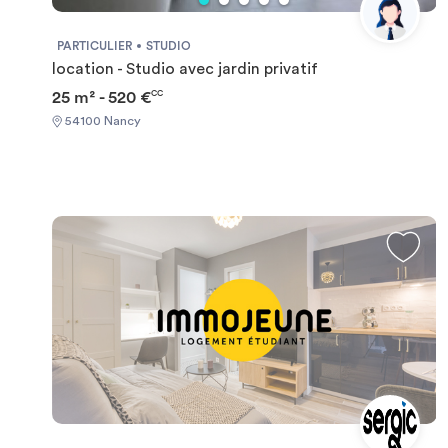
PARTICULIER
STUDIO
location - Studio avec jardin privatif
25 m² - 520 €
CC
54100 Nancy