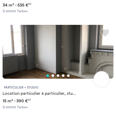
34 m² - 535 €
CC
65000 Tarbes
PARTICULIER
STUDIO
Location particulier à particulier, stu...
15 m² - 390 €
CC
65000 Tarbes