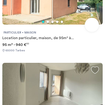
PARTICULIER
MAISON
Location particulier, maison, de 95m² à...
95 m² - 940 €
CC
65000 Tarbes