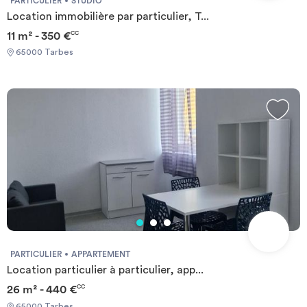
PARTICULIER
STUDIO
Location immobilière par particulier, T...
11 m² - 350 €
CC
65000 Tarbes
PARTICULIER
APPARTEMENT
Location particulier à particulier, app...
26 m² - 440 €
CC
65000 Tarbes