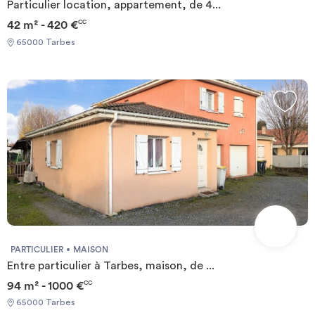
Particulier location, appartement, de 4...
42 m² - 420 €
CC
65000 Tarbes
PARTICULIER
MAISON
Entre particulier à Tarbes, maison, de ...
94 m² - 1000 €
CC
65000 Tarbes