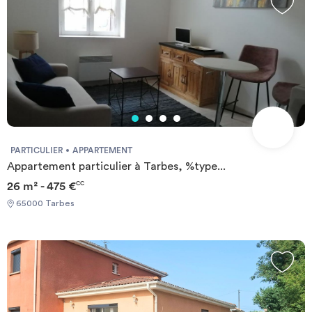
PARTICULIER
APPARTEMENT
Appartement particulier à Tarbes, %type...
26 m² - 475 €
CC
65000 Tarbes