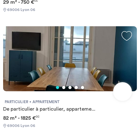
29 m² - 750 €
CC
69006 Lyon 06
PARTICULIER
APPARTEMENT
De particulier à particulier, apparteme...
82 m² - 1825 €
CC
69006 Lyon 06