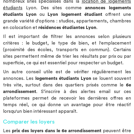
nombreux sites spécialisés dans la
location
de
logements
étudiants
Lyon. Des sites comme
annonces logements
étudiants Lyon
ou
Lyon logement étudiant
offrent une
grande variété d'options : studios, appartements, chambres
en colocation et
résidences étudiantes Lyon
.
Il est important de filtrer les annonces selon plusieurs
critères : le budget, le type de bien, et l'emplacement
(proximité des écoles, transports en commun). Certains
sites permettent même de trier les résultats par prix ou par
superficie, ce qui est essentiel pour respecter un budget.
Un autre conseil utile est de vérifier régulièrement les
annonces. Les
logements étudiants Lyon
se louent souvent
très vite, surtout dans des quartiers prisés comme le
6e
arrondissement
. S’inscrire à des alertes email sur ces
plateformes permet de recevoir les dernières offres en
temps réel, ce qui donne un avantage pour être réactif
lorsqu'un bien intéressant apparaît.
Comparer les loyers
Les
prix des loyers dans le 6e arrondissement
peuvent être