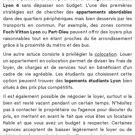
Lyon 6
sans dépasser son budget. L’une des premières
stratégies est de chercher des
appartements abordables
dans des quartiers périphériques mais bien desservis par les
transports en commun. Par exemple, des zones comme
Foch-Vitton Lyon
ou
Part-Dieu
peuvent offrir des loyers plus
raisonnables tout en étant proches du 6e arrondissement
grâce à la proximité du métro et des bus.
Une autre astuce consiste à privilégier la
colocation
. Louer
un appartement en colocation permet de diviser les frais de
loyer, de charges et de services tout en bénéficiant d’un
cadre de vie agréable. Les étudiants qui choisissent cette
option peuvent trouver des
logements étudiants Lyon
bien
situés à des prix plus compétitifs.
Il est également possible de négocier le loyer, surtout si le
bien est resté vacant pendant un certain temps. N’hésitez
pas à contacter le propriétaire ou l’agence pour discuter du
prix, en mettant en avant le fait que vous êtes un locataire
fiable et que vous avez un budget à respecter. Certaines
agences acceptent de baisser légèrement le loyer ou de