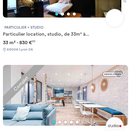
PARTICULIER
STUDIO
Particulier location, studio, de 33m² à...
33 m² - 830 €
CC
69006 Lyon 06
Complet