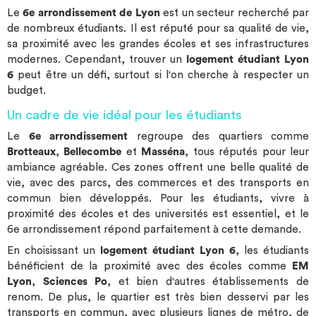
Le
6e arrondissement de Lyon
est un secteur recherché par
de nombreux étudiants. Il est réputé pour sa qualité de vie,
sa proximité avec les grandes écoles et ses infrastructures
modernes. Cependant, trouver un
logement étudiant Lyon
6
peut être un défi, surtout si l'on cherche à respecter un
budget.
Un cadre de vie idéal pour les étudiants
Le
6e arrondissement
regroupe des quartiers comme
Brotteaux
,
Bellecombe
et
Masséna
, tous réputés pour leur
ambiance agréable. Ces zones offrent une belle qualité de
vie, avec des parcs, des commerces et des transports en
commun bien développés. Pour les étudiants, vivre à
proximité des écoles et des universités est essentiel, et le
6e arrondissement répond parfaitement à cette demande.
En choisissant un
logement étudiant Lyon 6
, les étudiants
bénéficient de la proximité avec des écoles comme
EM
Lyon
,
Sciences Po
, et bien d'autres établissements de
renom. De plus, le quartier est très bien desservi par les
transports en commun, avec plusieurs lignes de métro, de