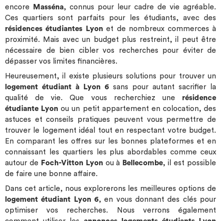
encore
Masséna
, connus pour leur cadre de vie agréable.
Ces quartiers sont parfaits pour les étudiants, avec des
résidences étudiantes Lyon
et de nombreux commerces à
proximité. Mais avec un budget plus restreint, il peut être
nécessaire de bien cibler vos recherches pour éviter de
dépasser vos limites financières.
Heureusement, il existe plusieurs solutions pour trouver un
logement étudiant à Lyon 6
sans pour autant sacrifier la
qualité de vie. Que vous recherchiez une
résidence
étudiante Lyon
ou un petit appartement en colocation, des
astuces et conseils pratiques peuvent vous permettre de
trouver le logement idéal tout en respectant votre budget.
En comparant les offres sur les bonnes plateformes et en
connaissant les quartiers les plus abordables comme ceux
autour de
Foch-Vitton Lyon
ou à
Bellecombe
, il est possible
de faire une bonne affaire.
Dans cet article, nous explorerons les meilleures options de
logement étudiant Lyon 6
, en vous donnant des clés pour
optimiser vos recherches. Nous verrons également