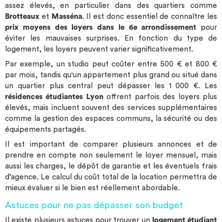
assez élevés, en particulier dans des quartiers comme
Brotteaux
et
Masséna
. Il est donc essentiel de connaître les
prix moyens des loyers dans le 6e arrondissement
pour
éviter les mauvaises surprises. En fonction du type de
logement, les loyers peuvent varier significativement.
Par exemple, un studio peut coûter entre 500 € et 800 €
par mois, tandis qu'un appartement plus grand ou situé dans
un quartier plus central peut dépasser les 1 000 €. Les
résidences étudiantes Lyon
offrent parfois des loyers plus
élevés, mais incluent souvent des services supplémentaires
comme la gestion des espaces communs, la sécurité ou des
équipements partagés.
Il est important de comparer plusieurs annonces et de
prendre en compte non seulement le loyer mensuel, mais
aussi les charges, le dépôt de garantie et les éventuels frais
d’agence. Le calcul du coût total de la location permettra de
mieux évaluer si le bien est réellement abordable.
Astuces pour ne pas dépasser son budget
Il existe plusieurs astuces pour trouver un
logement étudiant