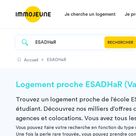
Je cherche un logement
Je pr
RECHERCHER
>
ESADHaR
Accueil
Logement proche ESADHaR (Va
Trouvez un
logement
proche de l’école
E
étudiant. Découvrez nos milliers d’offres 
agences et colocations. Vous avez tous les
Vous pouvez faire votre recherche en fonction du type d
Une fois la perle rare trouvée, vous pouvez prendre co