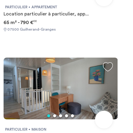
PARTICULIER
APPARTEMENT
Location particulier à particulier, app...
65 m² - 790 €
CC
07500 Guilherand-Granges
PARTICULIER
MAISON