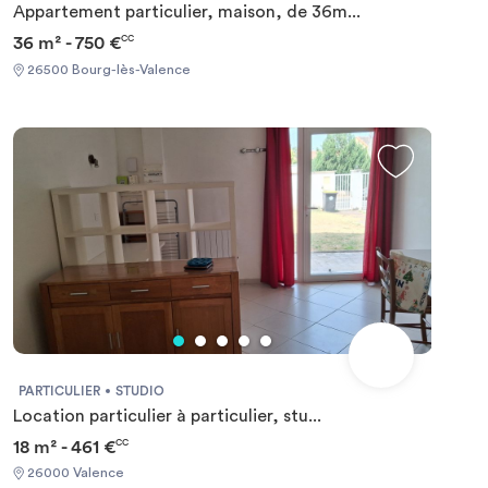
Appartement particulier, maison, de 36m...
36 m² - 750 €
CC
26500 Bourg-lès-Valence
PARTICULIER
STUDIO
Location particulier à particulier, stu...
18 m² - 461 €
CC
26000 Valence