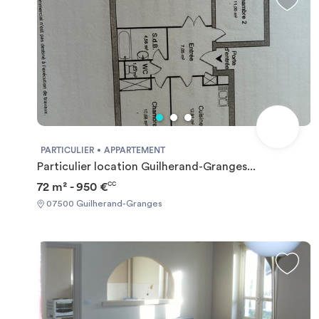
PARTICULIER
APPARTEMENT
Particulier location Guilherand-Granges...
72 m² - 950 €
CC
07500 Guilherand-Granges