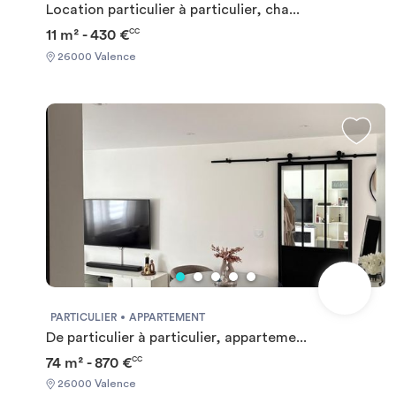
Location particulier à particulier, cha...
11 m² - 430 €
CC
26000 Valence
PARTICULIER
APPARTEMENT
De particulier à particulier, apparteme...
74 m² - 870 €
CC
26000 Valence