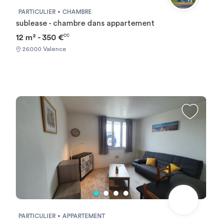
PARTICULIER
CHAMBRE
sublease - chambre dans appartement
12 m² - 350 €
CC
26000 Valence
PARTICULIER
APPARTEMENT