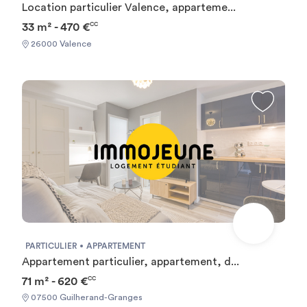
Location particulier Valence, apparteme...
33 m² - 470 €
CC
26000 Valence
PARTICULIER
APPARTEMENT
Appartement particulier, appartement, d...
71 m² - 620 €
CC
07500 Guilherand-Granges