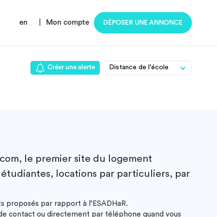
en
|
Mon compte
DÉPOSER UNE ANNONCE
Créer une alerte
om, le premier site du logement
tudiantes, locations par particuliers, par
nts proposés par rapport à l’ESADHaR.
e de contact ou directement par téléphone quand vous