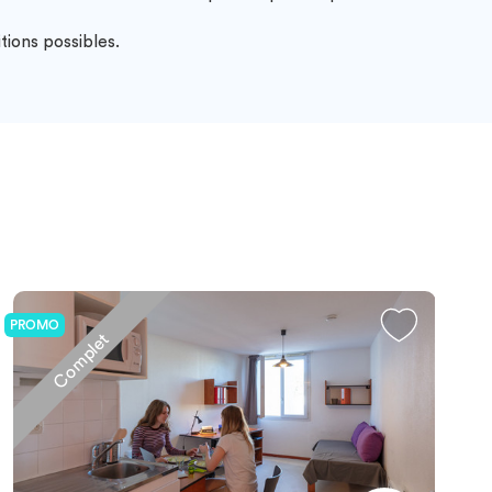
tions possibles.
PROMO
Complet