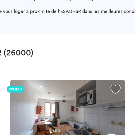
 vous loger à proximité de l’ESADHaR dans les meilleures condi
 (26000)
PROMO