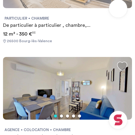
PARTICULIER
CHAMBRE
De particulier à particulier , chambre,...
12 m² - 350 €
CC
26500 Bourg-lès-Valence
AGENCE
COLOCATION
CHAMBRE