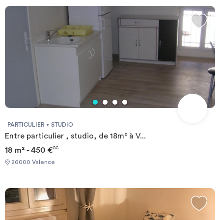
PARTICULIER
STUDIO
Entre particulier , studio, de 18m² à V...
18 m² - 450 €
CC
26000 Valence