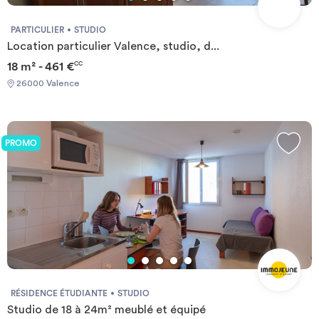
PARTICULIER
STUDIO
Location particulier Valence, studio, d...
18 m² - 461 €
CC
26000 Valence
PROMO
RÉSIDENCE ÉTUDIANTE
STUDIO
Studio de 18 à 24m² meublé et équipé