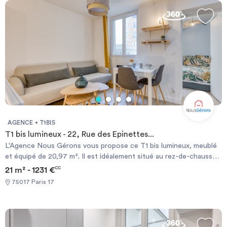
l'association. contact
c.garnier@ensemble2generations.fr
AGENCE
T1BIS
T1 bis lumineux - 22, Rue des Epinettes...
L'Agence Nous Gérons vous propose ce T1 bis lumineux, meublé
et équipé de 20,97 m². Il est idéalement situé au rez-de-chaussée
d'un immeuble, dans une copropriété sécurisée (digicode,
21 m² - 1231 €
CC
interphone), dans le quartier prisé des Épinettes (17ème
75017 Paris 17
arrondissement de Paris). Caractéristiques du bien : Surface :
20,97 m² - Statut : Meublé - Pièce principale : Séjour accueillant
avec table, chaises et lit coffre - Espace nuit indépendant -
Cuisine : Entièrement équipée avec de l'électroménager moderne