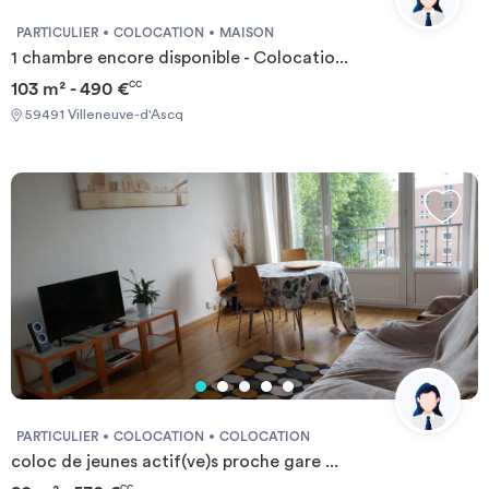
PARTICULIER
COLOCATION
MAISON
1 chambre encore disponible - Colocatio...
103 m² - 490 €
CC
59491 Villeneuve-d'Ascq
PARTICULIER
COLOCATION
COLOCATION
coloc de jeunes actif(ve)s proche gare ...
CC