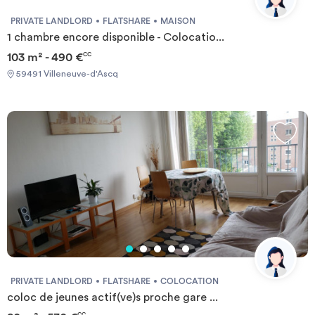
PRIVATE LANDLORD
FLATSHARE
MAISON
1 chambre encore disponible - Colocatio...
103 m² - 490 €
CC
59491 Villeneuve-d'Ascq
PRIVATE LANDLORD
FLATSHARE
COLOCATION
coloc de jeunes actif(ve)s proche gare ...
CC