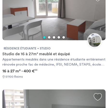
RÉSIDENCE ÉTUDIANTE
STUDIO
Studio de 16 à 27m² meublé et équipé
Appartements meublés dans une résidence étudiante entièrement
rénovée proche fac de médecine, IFSI, NEOMA, STAPS, écoles
d’ingénieurs et CHU. Résidence entièrement rénovée en 2025.
16 à 27 m² - 400 €
CC
51100 Reims