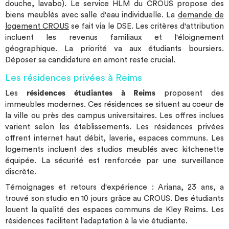
douche, lavabo). Le service HLM du CROUS propose des
biens meublés avec salle d'eau individuelle. La
demande de
logement CROUS
se fait via le DSE. Les critères d'attribution
incluent les revenus familiaux et l'éloignement
géographique. La priorité va aux étudiants boursiers.
Déposer sa candidature en amont reste crucial.
Les résidences privées à Reims
Les
résidences étudiantes à Reims
proposent des
immeubles modernes. Ces résidences se situent au coeur de
la ville ou près des campus universitaires. Les offres inclues
varient selon les établissements. Les résidences privées
offrent internet haut débit, laverie, espaces communs. Les
logements incluent des studios meublés avec kitchenette
équipée. La sécurité est renforcée par une surveillance
discrète.
Témoignages et retours d'expérience : Ariana, 23 ans, a
trouvé son studio en 10 jours grâce au CROUS. Des étudiants
louent la qualité des espaces communs de Kley Reims. Les
résidences facilitent l'adaptation à la vie étudiante.