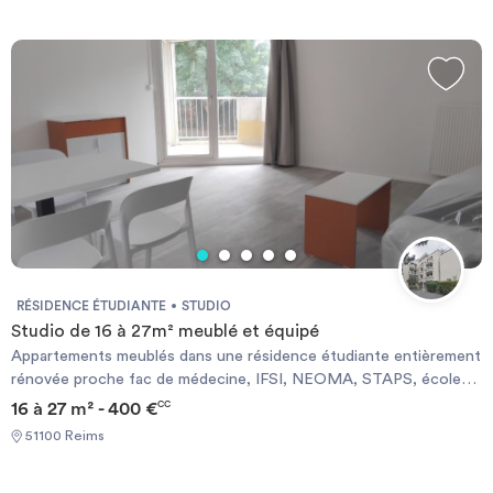
RÉSIDENCE ÉTUDIANTE
STUDIO
Studio de 16 à 27m² meublé et équipé
Appartements meublés dans une résidence étudiante entièrement
rénovée proche fac de médecine, IFSI, NEOMA, STAPS, écoles
d’ingénieurs et CHU. Résidence entièrement rénovée en 2025.
16 à 27 m² - 400 €
CC
51100 Reims