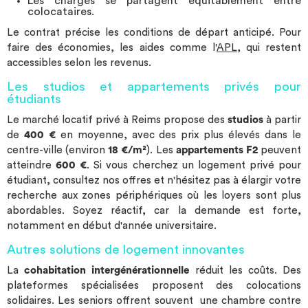
Les charges se partagent équitablement entre
colocataires.
Le contrat précise les conditions de départ anticipé. Pour
faire des économies, les aides comme l'
APL
, qui restent
accessibles selon les revenus.
Les studios et appartements privés pour
étudiants
Le marché locatif privé à Reims propose des
studios
à partir
de
400 €
en moyenne, avec des prix plus élevés dans le
centre-ville (environ
18 €/m²
). Les
appartements F2
peuvent
atteindre
600 €
. Si vous cherchez un logement privé pour
étudiant, consultez nos offres et n'hésitez pas à élargir votre
recherche aux zones périphériques où les loyers sont plus
abordables. Soyez réactif, car la demande est forte,
notamment en début d'année universitaire.
Autres solutions de logement innovantes
La
cohabitation intergénérationnelle
réduit les coûts. Des
plateformes spécialisées proposent des colocations
solidaires. Les seniors offrent souvent une chambre contre