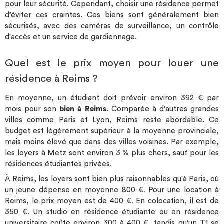
pour leur sécurité. Cependant, choisir une résidence permet
d’éviter ces craintes. Ces biens sont généralement bien
sécurisés, avec des caméras de surveillance, un contrôle
d'accès et un service de gardiennage.
Quel est le prix moyen pour louer une
résidence à Reims ?
En moyenne, un étudiant doit prévoir environ 392 € par
mois pour son
bien à Reims
. Comparée à d'autres grandes
villes comme Paris et Lyon, Reims reste abordable. Ce
budget est légèrement supérieur à la moyenne provinciale,
mais moins élevé que dans des villes voisines. Par exemple,
les loyers à Metz sont environ 3 % plus chers, sauf pour les
résidences étudiantes privées.
À Reims, les loyers sont bien plus raisonnables qu'à Paris, où
un jeune dépense en moyenne 800 €. Pour une location à
Reims, le prix moyen est de 400 €. En colocation, il est de
350 €. Un
studio en résidence étudiante ou en résidence
universitaire
coûte environ 300 à 400 €, tandis qu'un T1 se