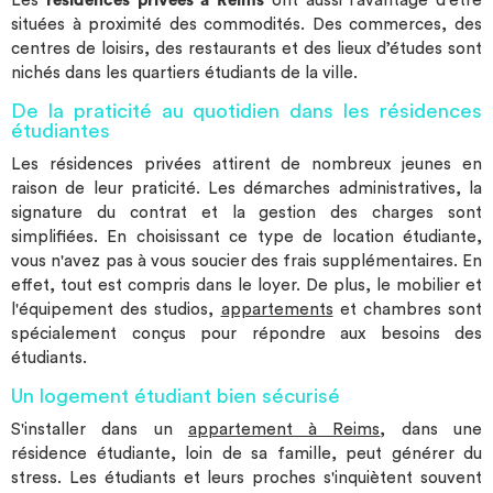
Les
résidences privées à Reims
ont aussi l’avantage d’être
situées à proximité des commodités. Des commerces, des
centres de loisirs, des restaurants et des lieux d’études sont
nichés dans les quartiers étudiants de la ville.
De la praticité au quotidien dans les résidences
étudiantes
Les résidences privées attirent de nombreux jeunes en
raison de leur praticité. Les démarches administratives, la
signature du contrat et la gestion des charges sont
simplifiées. En choisissant ce type de location étudiante,
vous n'avez pas à vous soucier des frais supplémentaires. En
effet, tout est compris dans le loyer. De plus, le mobilier et
l'équipement des studios,
appartements
et chambres sont
spécialement conçus pour répondre aux besoins des
étudiants.
Un logement étudiant bien sécurisé
S'installer dans un
appartement à Reims
, dans une
résidence étudiante, loin de sa famille, peut générer du
stress. Les étudiants et leurs proches s'inquiètent souvent