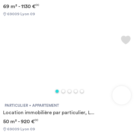
69 m² - 1130 €
CC
69009 Lyon 09
PARTICULIER
APPARTEMENT
Location immobilière par particulier, L...
50 m² - 920 €
CC
69009 Lyon 09