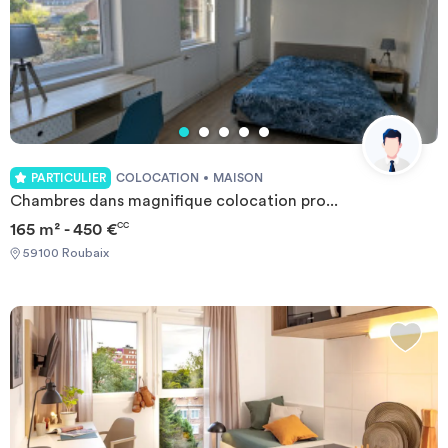
PARTICULIER
COLOCATION
MAISON
Chambres dans magnifique colocation pro...
165 m² - 450 €
CC
59100 Roubaix