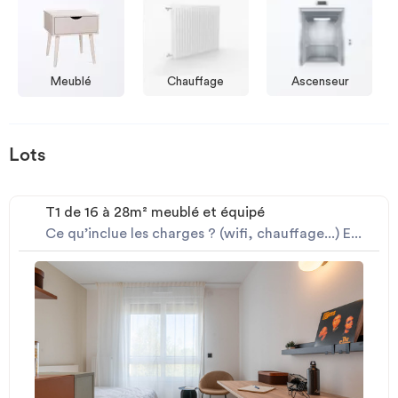
Meublé
Chauffage
Ascenseur
Lots
T1 de 16 à 28m² meublé et équipé
Ce qu’inclue les charges ? (wifi, chauffage...) E...