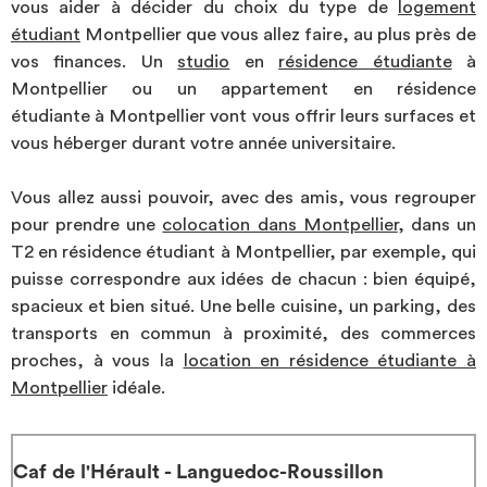
vous aider à décider du choix du type de
logement
Investir
étudiant
Montpellier que vous allez faire, au plus près de
vos finances. Un
studio
en
résidence étudiante
à
Blog
Montpellier ou un appartement en résidence
étudiante à Montpellier vont vous offrir leurs surfaces et
vous héberger durant votre année universitaire.
Vous allez aussi pouvoir, avec des amis, vous regrouper
pour prendre une
colocation dans Montpellier
, dans un
T2 en résidence étudiant à Montpellier, par exemple, qui
puisse correspondre aux idées de chacun : bien équipé,
spacieux et bien situé. Une belle cuisine, un parking, des
transports en commun à proximité, des commerces
proches, à vous la
location en résidence étudiante à
Montpellier
idéale.
Caf de l'Hérault - Languedoc-Roussillon