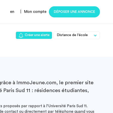
en
|
Mon compte
DÉPOSER UNE ANNONCE
Créer une alerte
râce à ImmoJeune.com, le premier site
 Paris Sud 11 : résidences étudiantes,
 proposés par rapport à l’Université Paris Sud 11.
e de contact ou directement par téléphone quand vous