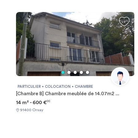
PARTICULIER
COLOCATION
CHAMBRE
[Chambre B] Chambre meublée de 14.07m2 ...
14 m² - 600 €
CC
91400 Orsay