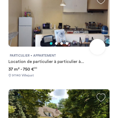
PARTICULIER
APPARTEMENT
Location de particulier à particulier à...
37 m² - 750 €
CC
91140 Villejust