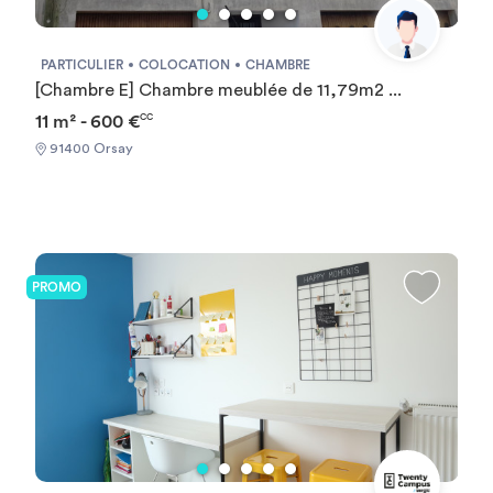
PARTICULIER
COLOCATION
CHAMBRE
[Chambre E] Chambre meublée de 11,79m2 ...
11 m² - 600 €
CC
91400 Orsay
PROMO