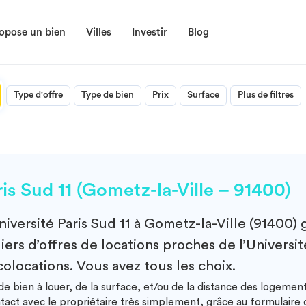
opose un bien
Villes
Investir
Blog
Type d'offre
Type de bien
Prix
Surface
Plus de filtres
s Sud 11 (Gometz-la-Ville – 91400)
niversité Paris Sud 11 à Gometz-la-Ville (91400)
g
rs d’offres de locations proches de l’Université
colocations. Vous avez tous les choix.
 bien à louer, de la surface, et/ou de la distance des logements
ntact avec le propriétaire très simplement, grâce au formulair