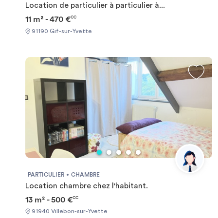
Location de particulier à particulier à...
11 m² - 470 €
CC
91190 Gif-sur-Yvette
PARTICULIER
CHAMBRE
Location chambre chez l'habitant.
13 m² - 500 €
CC
91940 Villebon-sur-Yvette