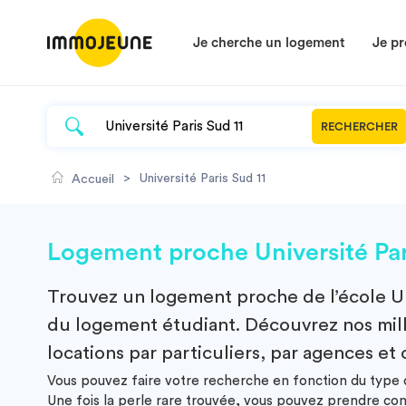
Je cherche un logement
Je pr
RECHERCHER
>
Université Paris Sud 11
Accueil
Logement proche Université Pari
Trouvez un
logement
proche de l’école
U
du logement étudiant. Découvrez nos millie
locations par particuliers, par agences et 
Vous pouvez faire votre recherche en fonction du type de
Une fois la perle rare trouvée, vous pouvez prendre co