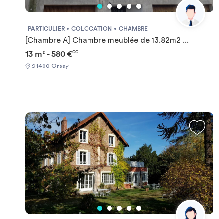
PARTICULIER
COLOCATION
CHAMBRE
[Chambre A] Chambre meublée de 13.82m2 ...
13 m² - 580 €
CC
91400 Orsay