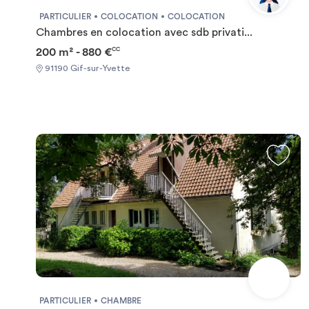
PARTICULIER
COLOCATION
COLOCATION
Chambres en colocation avec sdb privati...
200 m² - 880 €
CC
91190 Gif-sur-Yvette
PARTICULIER
CHAMBRE