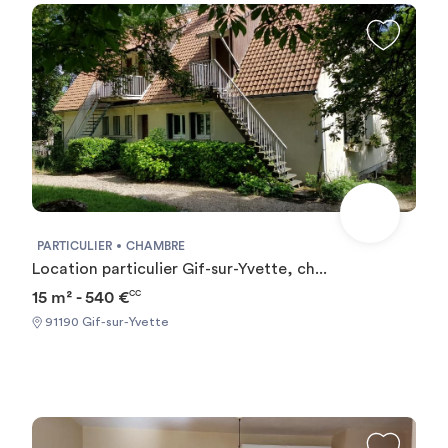
PARTICULIER
CHAMBRE
Location particulier Gif-sur-Yvette, ch...
15 m² - 540 €
CC
91190 Gif-sur-Yvette