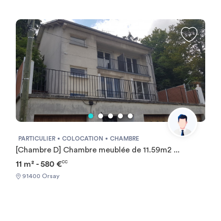
PARTICULIER
COLOCATION
CHAMBRE
[Chambre D] Chambre meublée de 11.59m2 ...
11 m² - 580 €
CC
91400 Orsay