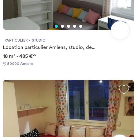
PARTICULIER
STUDIO
Location particulier Amiens, studio, de...
18 m² - 485 €
CC
80000 Amiens