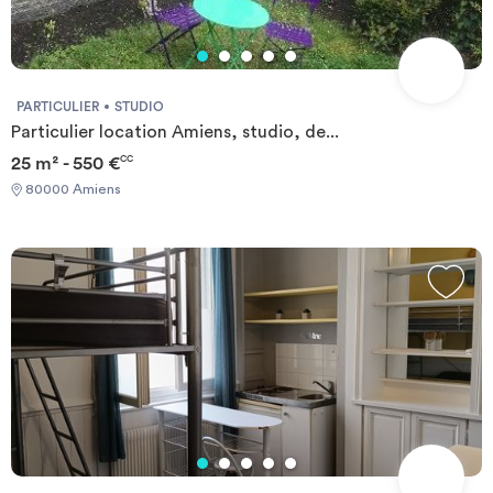
PARTICULIER
STUDIO
Particulier location Amiens, studio, de...
25 m² - 550 €
CC
80000 Amiens