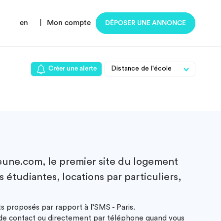
en
|
Mon compte
DÉPOSER UNE ANNONCE
Créer une alerte
une.com, le premier site du logement
s étudiantes, locations par particuliers,
s proposés par rapport à l’SMS - Paris.
e de contact ou directement par téléphone quand vous