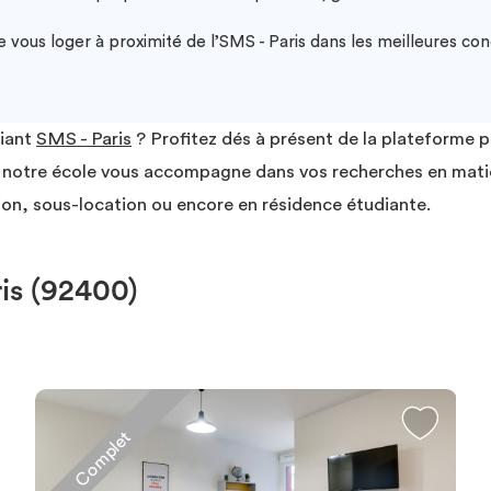
vous loger à proximité de l’SMS - Paris dans les meilleures cond
diant
SMS - Paris
? Profitez dés à présent de la plateforme 
til, notre école vous accompagne dans vos recherches en ma
ion, sous-location ou encore en résidence étudiante.
is (92400)
Complet