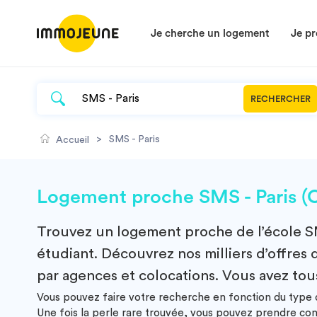
Je cherche un logement
Je pr
RECHERCHER
>
SMS - Paris
Accueil
Logement proche SMS - Paris (
Trouvez un
logement
proche de l’école
S
étudiant. Découvrez nos milliers d’offres d
par agences et colocations. Vous avez tous
Vous pouvez faire votre recherche en fonction du type d
Une fois la perle rare trouvée, vous pouvez prendre co