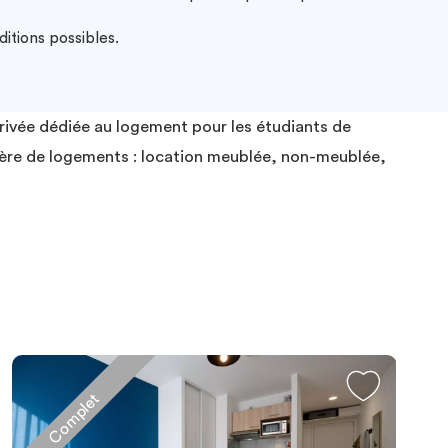
itions possibles.
privée dédiée au logement pour les étudiants de
tière de logements : location meublée, non-meublée,
Complet