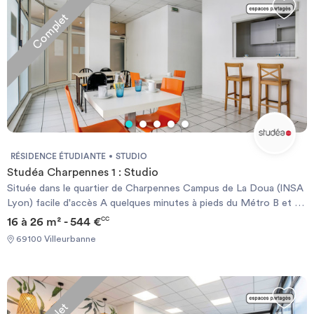
Complet
RÉSIDENCE ÉTUDIANTE
STUDIO
Studéa Charpennes 1 : Studio
Située dans le quartier de Charpennes Campus de La Doua (INSA
Lyon) facile d'accès A quelques minutes à pieds du Métro B et du
Tram T1 Environnement calme Commerces de proximité, bars et
16 à 26 m² - 544 €
CC
restaurants à proximité LES + STUDÉA* : SÉRÉNITÉ : Résidence
69100 Villeurbanne
sécurisée (vidéosurveillance, accès sécurisé...) Présence d'un
responsable de résidence Permanence assurée en cas d’urgence
les soirs, week-ends et jours fériés Accès offert à une application
de révisions scolaires premium** Consultations gratuites en visio
avec des psychologues (septembre à juin) Application sport &