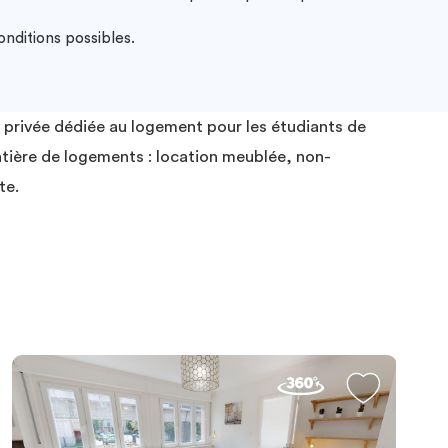
onditions possibles.
 privée dédiée au logement pour les étudiants de
atière de logements : location meublée, non-
te.