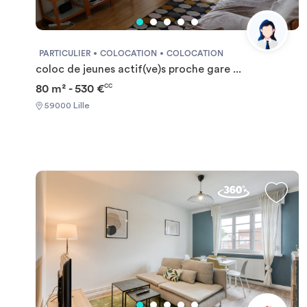
PARTICULIER
COLOCATION
COLOCATION
coloc de jeunes actif(ve)s proche gare ...
80 m² - 530 €
CC
59000 Lille