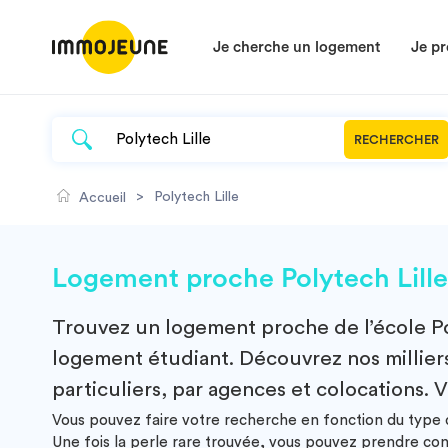
Je cherche un logement
Je pr
RECHERCHER
>
Polytech Lille
Accueil
Logement proche Polytech Lille
Trouvez un
logement
proche de l’école
P
logement étudiant. Découvrez nos milliers 
particuliers, par agences et colocations. V
Vous pouvez faire votre recherche en fonction du type de
Une fois la perle rare trouvée, vous pouvez prendre co