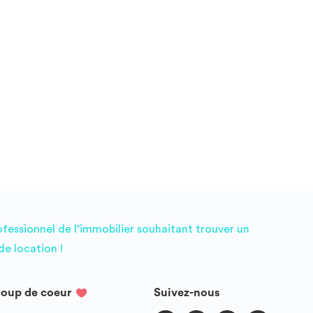
ofessionnel de l’immobilier souhaitant trouver un
e location !
coup de coeur
Suivez-nous