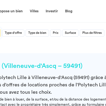
opose un bien
Villes
Investir
Blog
Type d'offre
Type de bien
Prix
Surface
Plus de filtres
 (Villeneuve-d'Ascq – 59491)
olytech Lille à Villeneuve-d'Ascq (59491)
grâce 
d’offres de locations proches de l’Polytech Lill
ous avez tous les choix.
 bien à louer, de la surface, et/ou de la distance des logement
ntact avec le propriétaire très simplement, grâce au formulair