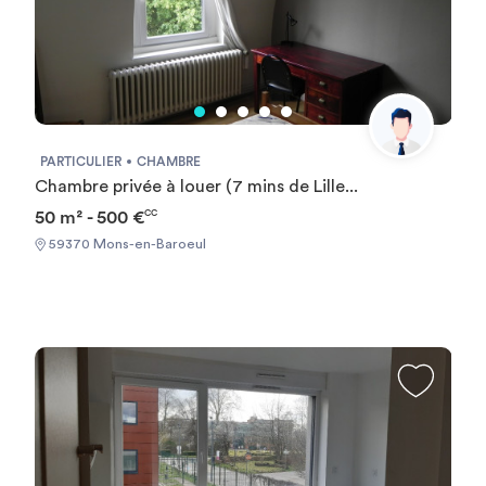
PARTICULIER
CHAMBRE
Chambre privée à louer (7 mins de Lille...
50 m² - 500 €
CC
59370 Mons-en-Baroeul