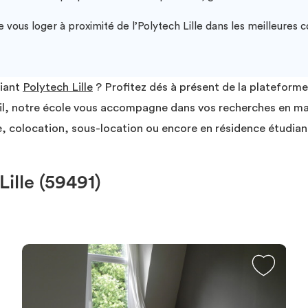
ous loger à proximité de l’Polytech Lille dans les meilleures c
diant
Polytech Lille
? Profitez dés à présent de la plateforme
outil, notre école vous accompagne dans vos recherches en m
, colocation, sous-location ou encore en résidence étudian
ille (59491)