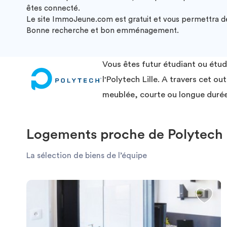
êtes connecté.
Le site ImmoJeune.com est gratuit et vous permettra de v
Bonne recherche et bon emménagement.
Vous êtes futur étudiant ou étu
l'Polytech Lille. A travers cet 
meublée, courte ou longue durée
Logements proche de Polytech L
La sélection de biens de l’équipe