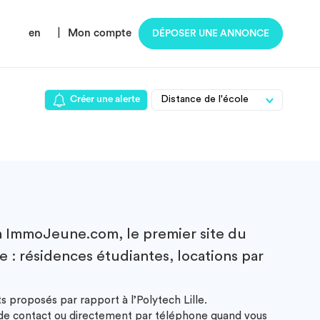
en
|
Mon compte
DÉPOSER UNE ANNONCE
Créer une alerte
à ImmoJeune.com, le premier site du
e : résidences étudiantes, locations par
s proposés par rapport à l’Polytech Lille.
e de contact ou directement par téléphone quand vous