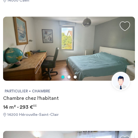
14000 Caen
PARTICULIER
CHAMBRE
Chambre chez l'habitant
14 m² - 293 €
CC
14200 Hérouville-Saint-Clair