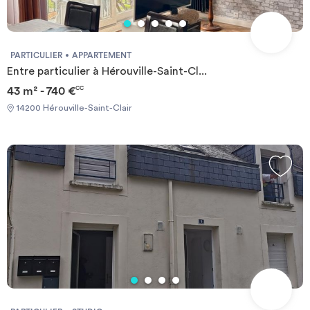
PARTICULIER
APPARTEMENT
Entre particulier à Hérouville-Saint-Cl...
43 m² - 740 €
CC
14200 Hérouville-Saint-Clair