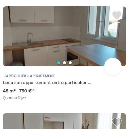
and home insurance+++.
PARTICULIER
APPARTEMENT
Location appartement entre particulier ...
45 m² - 750 €
CC
21000 Dijon