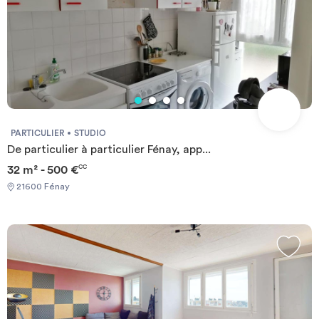
PARTICULIER
STUDIO
De particulier à particulier Fénay, app...
32 m² - 500 €
CC
21600 Fénay