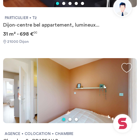
PARTICULIER
T2
Dijon-centre bel appartement, lumineux...
31 m² - 698 €
CC
21000 Dijon
AGENCE
COLOCATION
CHAMBRE