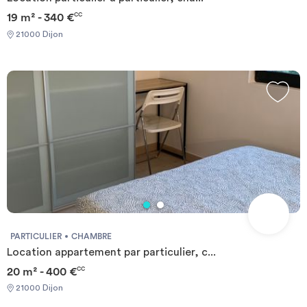
19 m² - 340 €
CC
21000 Dijon
PARTICULIER
CHAMBRE
Location appartement par particulier, c...
20 m² - 400 €
CC
21000 Dijon