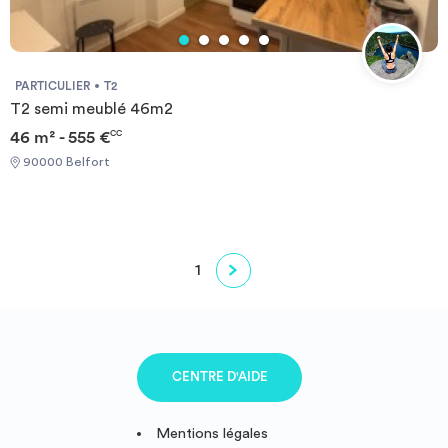
PARTICULIER
T2
T2 semi meublé 46m2
46 m² - 555 €
CC
90000 Belfort
1
CENTRE D'AIDE
Mentions légales