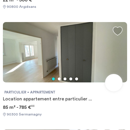
90800 Argiésans
PARTICULIER
APPARTEMENT
Location appartement entre particulier ...
85 m² - 785 €
CC
90300 Sermamagny