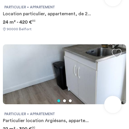
PARTICULIER
APPARTEMENT
Location particulier, appartement, de 2...
24 m² - 420 €
CC
90000 Belfort
PARTICULIER
APPARTEMENT
Particulier location Argiésans, apparte...
22 m² - 300 €
CC