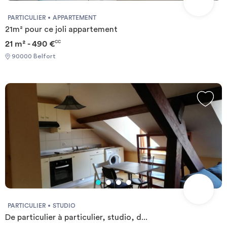
PARTICULIER
APPARTEMENT
21m² pour ce joli appartement
21 m² - 490 €
CC
90000 Belfort
PARTICULIER
STUDIO
De particulier à particulier, studio, d...