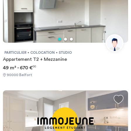
PARTICULIER
COLOCATION
STUDIO
Appartement T2 + Mezzanine
49 m² - 670 €
CC
90000 Belfort