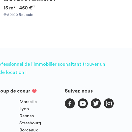
15 m² - 450 €
CC
59100 Roubaix
ofessionnel de l’immobilier souhaitant trouver un
e location !
coup de coeur
Suivez-nous
Marseille
Lyon
Rennes
Strasbourg
Bordeaux