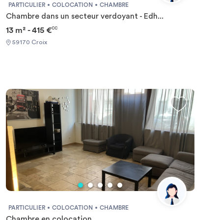
PARTICULIER
COLOCATION
CHAMBRE
Chambre dans un secteur verdoyant - Edh...
13 m² - 415 €
CC
59170 Croix
PARTICULIER
COLOCATION
CHAMBRE
Chambre en colocation