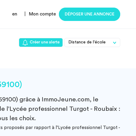
en
|
Mon compte
DÉPOSER UNE ANNONCE
Créer une alerte
59100)
(59100)
grâce à ImmoJeune.com, le
e l’Lycée professionnel Turgot - Roubaix :
us les choix.
ts proposés par rapport à l’Lycée professionnel Turgot -