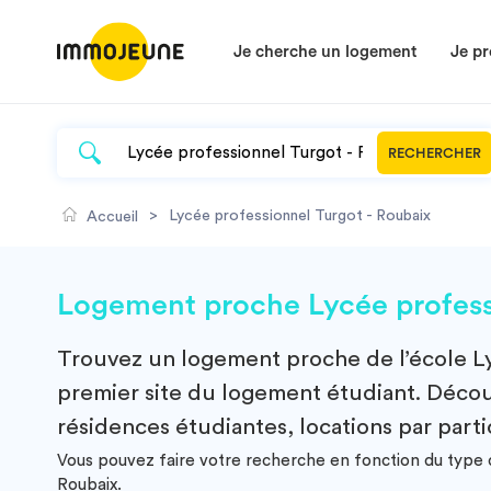
Je cherche un logement
Je pr
RECHERCHER
>
Lycée professionnel Turgot - Roubaix
Accueil
Logement proche Lycée professi
Trouvez un
logement
proche de l’école
L
premier site du logement étudiant. Découv
résidences étudiantes, locations par parti
Vous pouvez faire votre recherche en fonction du type d
Roubaix.