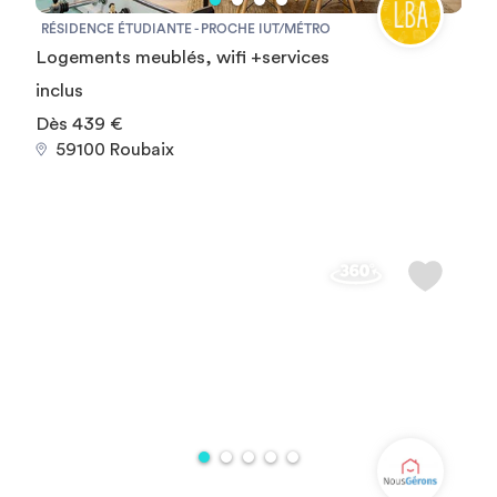
RÉSIDENCE ÉTUDIANTE - PROCHE IUT/MÉTRO
Logements meublés, wifi +services
inclus
Dès 439 €
59100 Roubaix