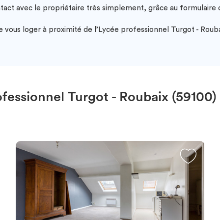
ntact avec le propriétaire très simplement, grâce au formulair
vous loger à proximité de l’Lycée professionnel Turgot - Roubai
essionnel Turgot - Roubaix (59100)