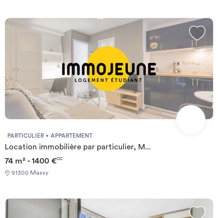
PARTICULIER
APPARTEMENT
Location immobilière par particulier, M...
74 m² - 1400 €
CC
91300 Massy