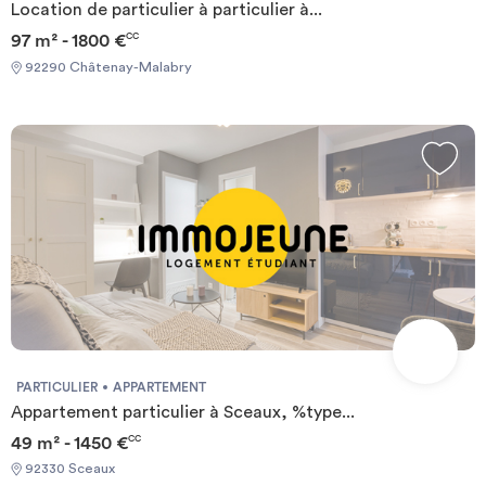
Location de particulier à particulier à...
97 m² - 1800 €
CC
92290 Châtenay-Malabry
PARTICULIER
APPARTEMENT
Appartement particulier à Sceaux, %type...
49 m² - 1450 €
CC
92330 Sceaux