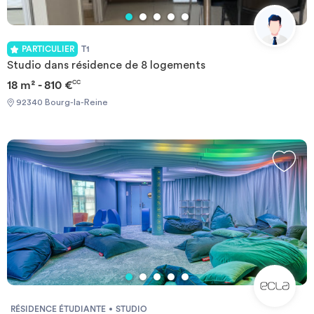
PARTICULIER
T1
Studio dans résidence de 8 logements
18 m² - 810 €
CC
92340 Bourg-la-Reine
RÉSIDENCE ÉTUDIANTE
STUDIO