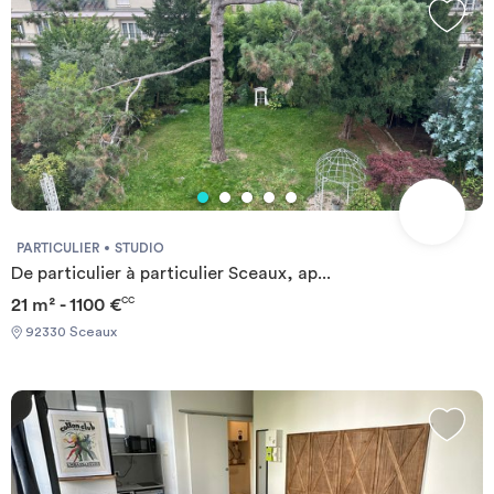
maintenant votre candidature pour rejoindre Lokora Palaiseau et
profiter d’une année universitaire sereine et agréable.
PARTICULIER
STUDIO
De particulier à particulier Sceaux, ap...
21 m² - 1100 €
CC
92330 Sceaux