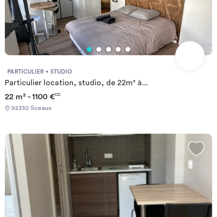
PARTICULIER
STUDIO
Particulier location, studio, de 22m² à...
22 m² - 1100 €
CC
92330 Sceaux