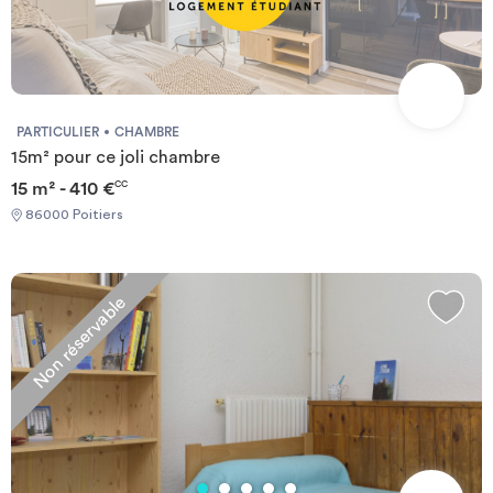
PARTICULIER
CHAMBRE
15m² pour ce joli chambre
15 m² - 410 €
CC
86000 Poitiers
Non réservable