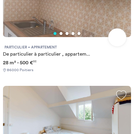
PARTICULIER
APPARTEMENT
De particulier à particulier , appartem...
28 m² - 500 €
CC
86000 Poitiers