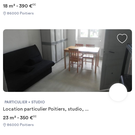
18 m² - 390 €
CC
86000 Poitiers
PARTICULIER
STUDIO
Location particulier Poitiers, studio, ...
23 m² - 350 €
CC
86000 Poitiers