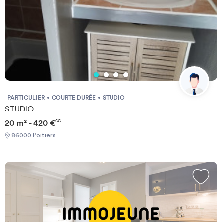
PARTICULIER
COURTE DURÉE
STUDIO
STUDIO
20 m² - 420 €
CC
86000 Poitiers