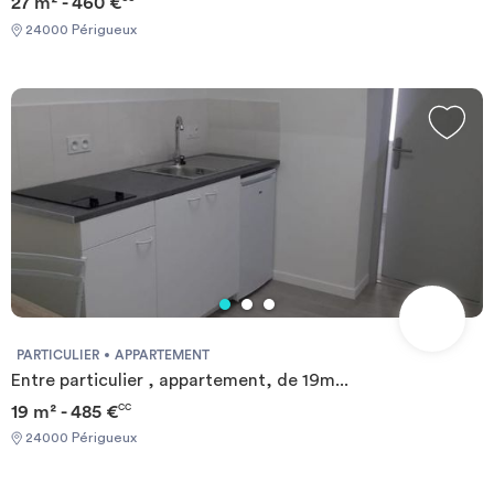
27 m² - 460 €
24000 Périgueux
PARTICULIER
APPARTEMENT
Entre particulier , appartement, de 19m...
19 m² - 485 €
CC
24000 Périgueux