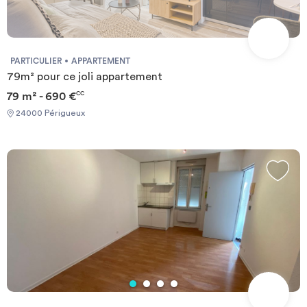
PARTICULIER
APPARTEMENT
79m² pour ce joli appartement
79 m² - 690 €
CC
24000 Périgueux