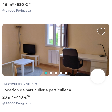
46 m² - 580 €
CC
24000 Périgueux
PARTICULIER
STUDIO
Location de particulier à particulier à...
23 m² - 410 €
CC
24000 Périgueux