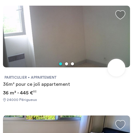
PARTICULIER
APPARTEMENT
36m² pour ce joli appartement
36 m² - 445 €
CC
24000 Périgueux