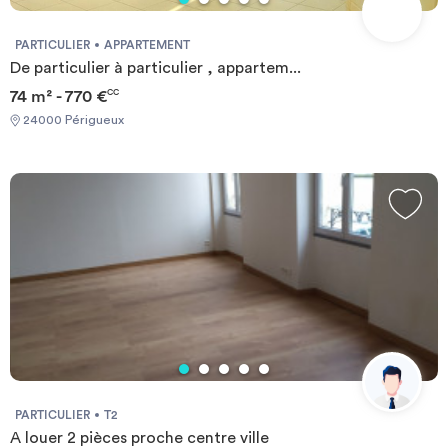
PARTICULIER
APPARTEMENT
De particulier à particulier , appartem...
74 m² - 770 €
CC
24000 Périgueux
PARTICULIER
T2
A louer 2 pièces proche centre ville