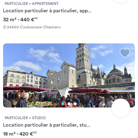
PARTICULIER
APPARTEMENT
Location particulier à particulier, app...
32 m² - 440 €
CC
24660 Coulounieix-Chamiers
PARTICULIER
STUDIO
Location particulier à particulier, stu...
18 m² - 420 €
CC