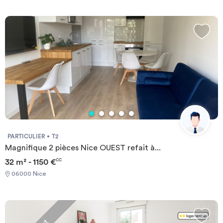
PARTICULIER
T2
Magnifique 2 pièces Nice OUEST refait à...
32 m² - 1150 €
CC
06000 Nice