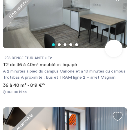
Non réservable
RÉSIDENCE ÉTUDIANTE
T2
T2 de 36 à 40m² meublé et équipé
A 2 minutes à pied du campus Carlone et à 10 minutes du campus
Trotabas A proximité : Bus et TRAM ligne 2 – arrêt Magnan
36 à 40 m² - 819 €
CC
06000 Nice
Non réservable