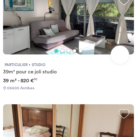
PARTICULIER
STUDIO
39m² pour ce joli studio
39 m² - 820 €
CC
06600 Antibes