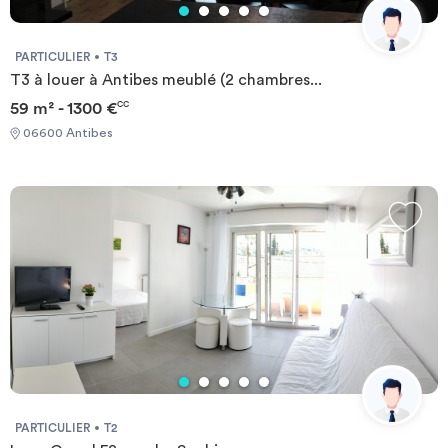
PARTICULIER
T3
T3 à louer à Antibes meublé (2 chambres...
59 m² - 1300 €
CC
06600 Antibes
PARTICULIER
T2