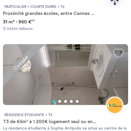
PARTICULIER
COURTE DURÉE
T2
Proximité grandes écoles, entre Cannes ...
31 m² - 950 €
CC
06220 Vallauris
Complet
RÉSIDENCE ÉTUDIANTE
T3
T3 de 65m² à 1 200€ logement seul ou en...
La résidence étudiante à Sophia Antipolis se situe au centre de la