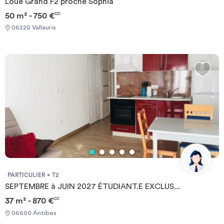
Loue Grand F2 proche Sophia
50 m² - 750 €
CC
06220 Vallauris
PARTICULIER
T2
SEPTEMBRE à JUIN 2027 ÉTUDIANT.E EXCLUS...
37 m² - 870 €
CC
06600 Antibes