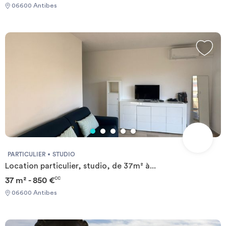
06600 Antibes
PARTICULIER
STUDIO
Location particulier, studio, de 37m² à...
37 m² - 850 €
CC
06600 Antibes